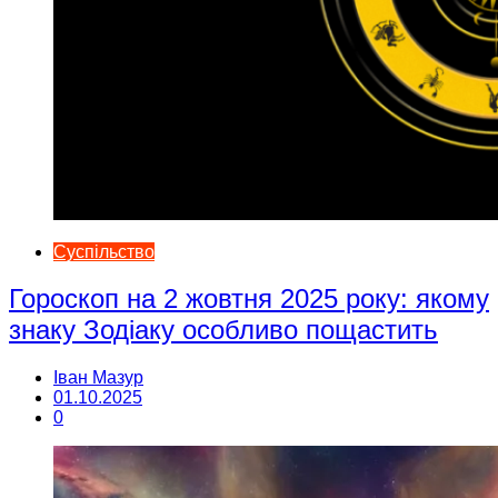
Суспільство
Гороскоп на 2 жовтня 2025 року: якому
знаку Зодіаку особливо пощастить
Іван Мазур
01.10.2025
0