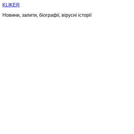
Skip
KLIKER
to
Новини, запити, біографії, вірусні історії
content