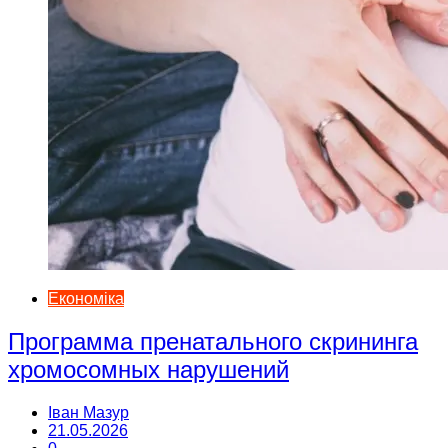
Економіка
Программа пренатального скрининга
хромосомных нарушений
Іван Мазур
21.05.2026