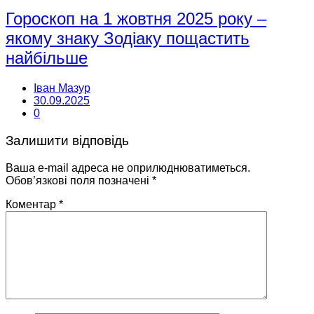
Гороскоп на 1 жовтня 2025 року –
якому знаку Зодіаку пощастить
найбільше
Іван Мазур
30.09.2025
0
Залишити відповідь
Ваша e-mail адреса не оприлюднюватиметься.
Обов’язкові поля позначені
*
Коментар
*