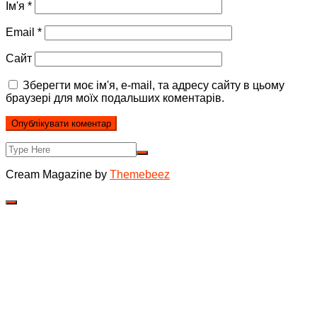
Ім'я
*
Email
*
Сайт
Зберегти моє ім'я, e-mail, та адресу сайту в цьому
браузері для моїх подальших коментарів.
Cream Magazine by
Themebeez