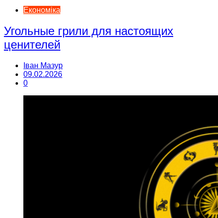
Економіка
Угольные грили для настоящих
ценителей
Іван Мазур
09.02.2026
0