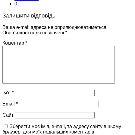
0
Залишити відповідь
Ваша e-mail адреса не оприлюднюватиметься.
Обов’язкові поля позначені
*
Коментар
*
Ім'я
*
Email
*
Сайт
Зберегти моє ім'я, e-mail, та адресу сайту в цьому
браузері для моїх подальших коментарів.