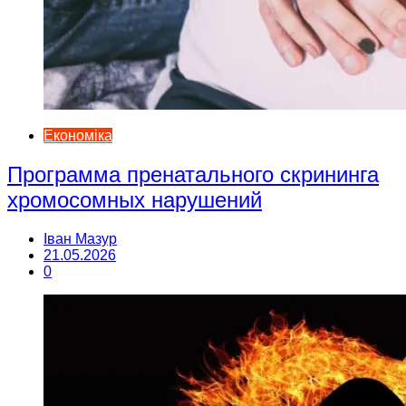
Економіка
Программа пренатального скрининга
хромосомных нарушений
Іван Мазур
21.05.2026
0