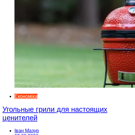
Економіка
Угольные грили для настоящих
ценителей
Іван Мазур