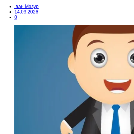
Іван Мазур
14.03.2026
0