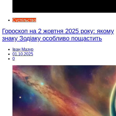
Суспільство
Гороскоп на 2 жовтня 2025 року: якому
знаку Зодіаку особливо пощастить
Іван Мазур
01.10.2025
0