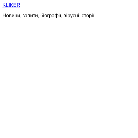
Skip
KLIKER
to
Новини, запити, біографії, вірусні історії
content