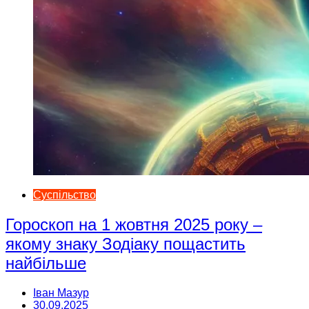
Суспільство
Гороскоп на 1 жовтня 2025 року –
якому знаку Зодіаку пощастить
найбільше
Іван Мазур
30.09.2025