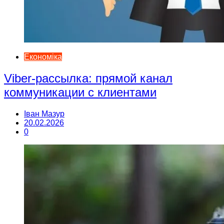
Економіка
Viber-рассылка: прямой канал
коммуникации с клиентами
Іван Мазур
20.02.2026
0