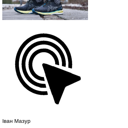
Іван Мазур