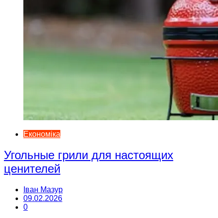
Економіка
Угольные грили для настоящих
ценителей
Іван Мазур
09.02.2026
0