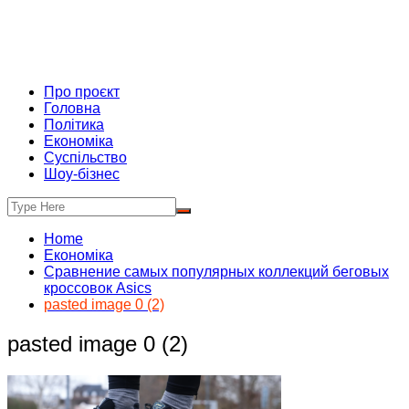
Про проєкт
Головна
Політика
Економіка
Суспільство
Шоу-бізнес
Home
Економіка
Сравнение самых популярных коллекций беговых
кроссовок Asics
pasted image 0 (2)
pasted image 0 (2)