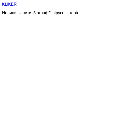
Skip
KLIKER
to
Новини, запити, біографії, вірусні історії
content