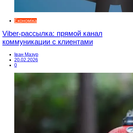
Економіка
Viber-рассылка: прямой канал
коммуникации с клиентами
Іван Мазур
20.02.2026
0