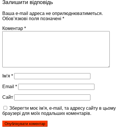
Залишити відповідь
Ваша e-mail адреса не оприлюднюватиметься.
Обов’язкові поля позначені
*
Коментар
*
Ім'я
*
Email
*
Сайт
Зберегти моє ім'я, e-mail, та адресу сайту в цьому
браузері для моїх подальших коментарів.