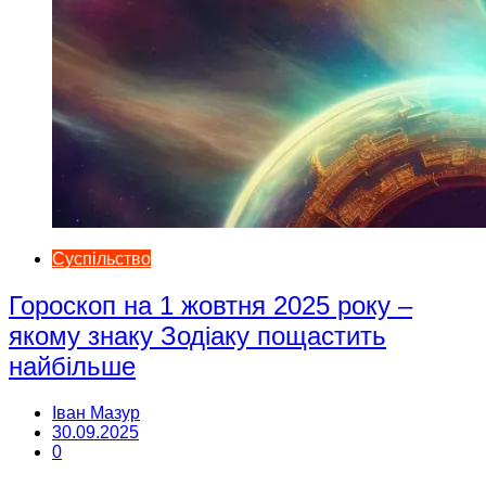
Суспільство
Гороскоп на 1 жовтня 2025 року –
якому знаку Зодіаку пощастить
найбільше
Іван Мазур
30.09.2025
0