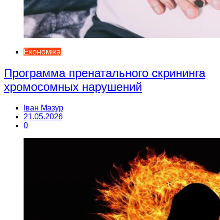
Економіка
Программа пренатального скрининга
хромосомных нарушений
Іван Мазур
21.05.2026
0