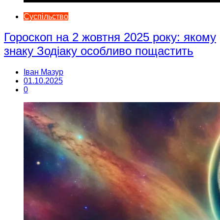
Суспільство
Гороскоп на 2 жовтня 2025 року: якому
знаку Зодіаку особливо пощастить
Іван Мазур
01.10.2025
0