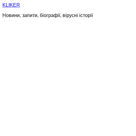
Skip
KLIKER
to
Новини, запити, біографії, вірусні історії
content