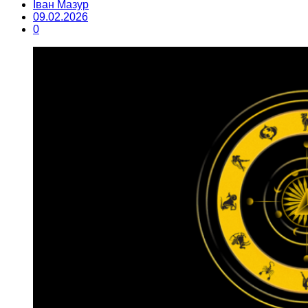
Іван Мазур
09.02.2026
0