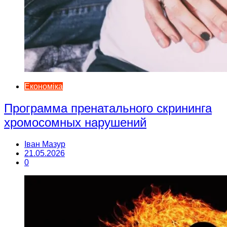
Економіка
Программа пренатального скрининга
хромосомных нарушений
Іван Мазур
21.05.2026
0