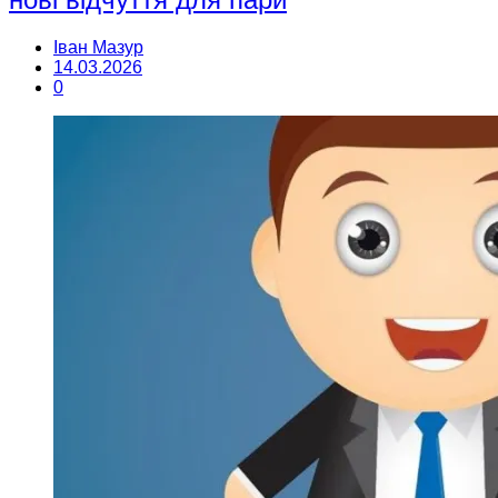
Іван Мазур
14.03.2026
0