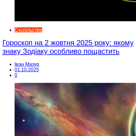
Суспільство
Гороскоп на 2 жовтня 2025 року: якому
знаку Зодіаку особливо пощастить
Іван Мазур
01.10.2025
0