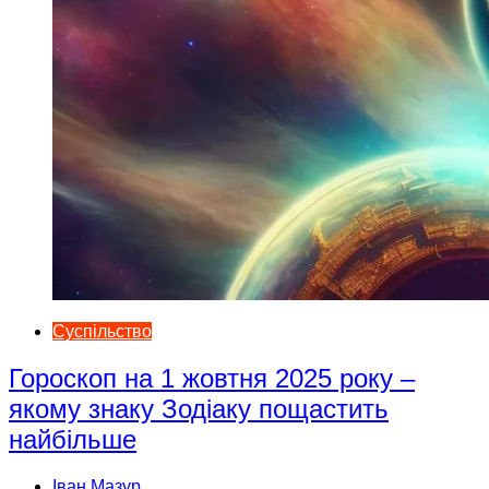
Суспільство
Гороскоп на 1 жовтня 2025 року –
якому знаку Зодіаку пощастить
найбільше
Іван Мазур