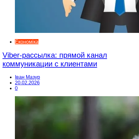
Економіка
Viber-рассылка: прямой канал
коммуникации с клиентами
Іван Мазур
20.02.2026
0