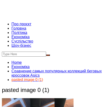
Про проєкт
Головна
Політика
Економіка
Суспільство
Шоу-бізнес
Home
Економіка
Сравнение самых популярных коллекций беговых
кроссовок Asics
pasted image 0 (1)
pasted image 0 (1)