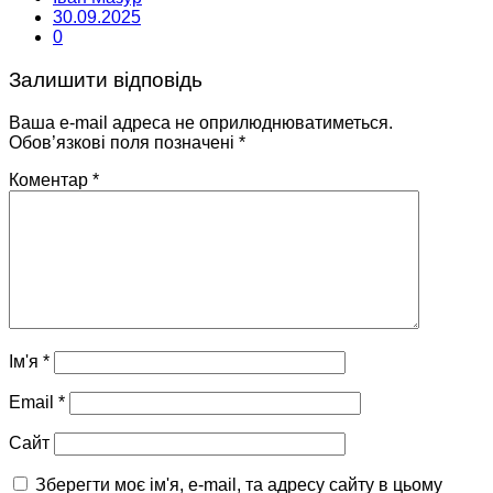
30.09.2025
0
Залишити відповідь
Ваша e-mail адреса не оприлюднюватиметься.
Обов’язкові поля позначені
*
Коментар
*
Ім'я
*
Email
*
Сайт
Зберегти моє ім'я, e-mail, та адресу сайту в цьому