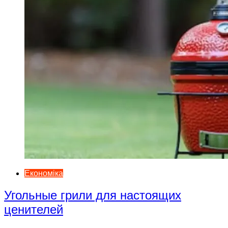
Економіка
Угольные грили для настоящих
ценителей