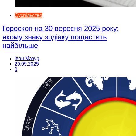
Суспільство
Гороскоп на 30 вересня 2025 року:
якому знаку зодіаку пощастить
найбільше
Іван Мазур
29.09.2025
0