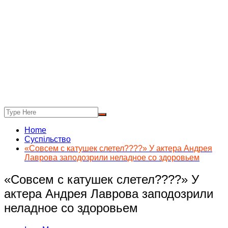
Home
Суспільство
«Совсем с катушек слетел????» У актера Андрея
Лаврова заподозрили неладное со здоровьем
«Совсем с катушек слетел????» У
актера Андрея Лаврова заподозрили
неладное со здоровьем