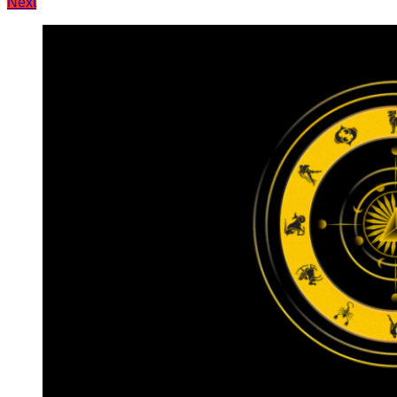
Next
записів