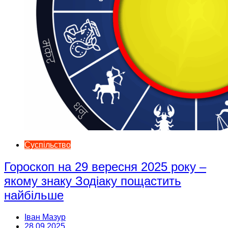
Суспільство
Гороскоп на 29 вересня 2025 року –
якому знаку Зодіаку пощастить
найбільше
Іван Мазур
28.09.2025