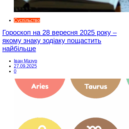
Суспільство
Гороскоп на 28 вересня 2025 року –
якому знаку зодіаку пощастить
найбільше
Іван Мазур
27.09.2025
0