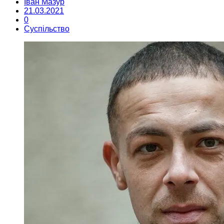
Іван Мазур
21.03.2021
0
Суспільство