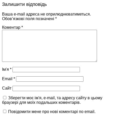
Залишити відповідь
Ваша e-mail адреса не оприлюднюватиметься.
Обов’язкові поля позначені
*
Коментар
*
Ім'я
*
Email
*
Сайт
Зберегти моє ім'я, e-mail, та адресу сайту в цьому
браузері для моїх подальших коментарів.
Повідомити мене про нові коментарі по email.