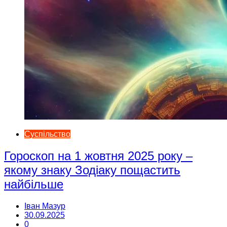
Суспільство
Гороскоп на 1 жовтня 2025 року –
якому знаку Зодіаку пощастить
найбільше
Іван Мазур
30.09.2025
0