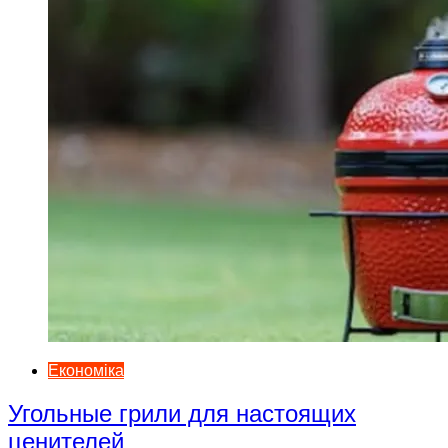
Економіка
Угольные грили для настоящих
ценителей