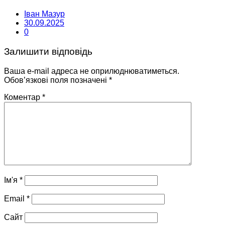
Іван Мазур
30.09.2025
0
Залишити відповідь
Ваша e-mail адреса не оприлюднюватиметься.
Обов’язкові поля позначені
*
Коментар
*
Ім'я
*
Email
*
Сайт