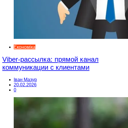
Економіка
Viber-рассылка: прямой канал
коммуникации с клиентами
Іван Мазур
20.02.2026
0