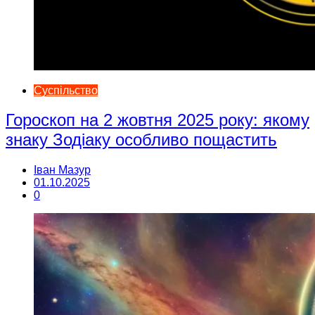
Суспільство
Гороскоп на 2 жовтня 2025 року: якому
знаку Зодіаку особливо пощастить
Іван Мазур
01.10.2025
0