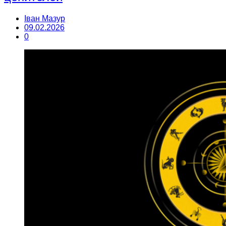
Іван Мазур
09.02.2026
0