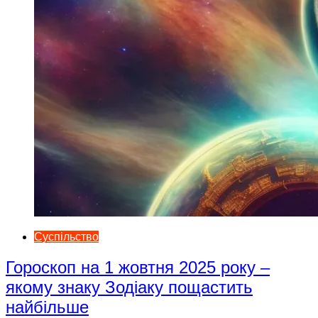
Суспільство
Гороскоп на 1 жовтня 2025 року –
якому знаку Зодіаку пощастить
найбільше