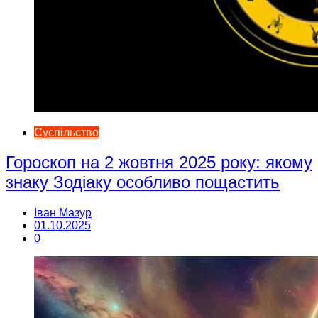
Суспільство
Гороскоп на 2 жовтня 2025 року: якому
знаку Зодіаку особливо пощастить
Іван Мазур
01.10.2025
0