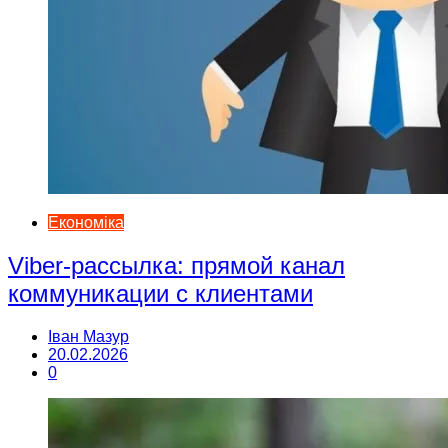
Економіка
Viber-рассылка: прямой канал
коммуникации с клиентами
Іван Мазур
20.02.2026
0