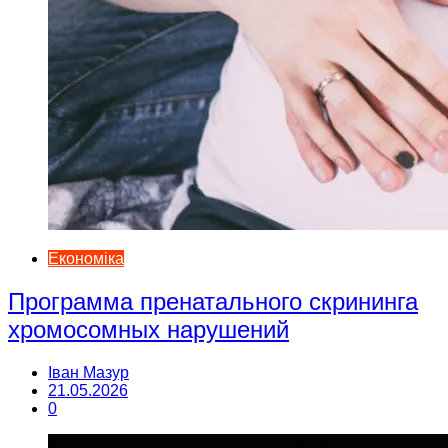
Економіка
Программа пренатального скрининга
хромосомных нарушений
Іван Мазур
21.05.2026
0