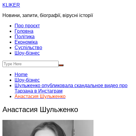
Skip
KLIKER
to
Новини, запити, біографії, вірусні історії
content
Про проєкт
Головна
Політика
Економіка
Суспільство
Шоу-бізнес
Home
Шоу-бізнес
Шульженко опубликовала скандальное видео про
Тарзана в Инстаграм
Анастасия Шульженко
Анастасия Шульженко