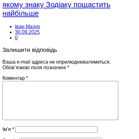
якому знаку Зодіаку пощастить
найбільше
Іван Мазур
30.09.2025
0
Залишити відповідь
Ваша e-mail адреса не оприлюднюватиметься.
Обов’язкові поля позначені
*
Коментар
*
Ім'я
*