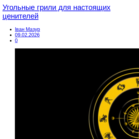
Угольные грили для настоящих
ценителей
Іван Мазур
09.02.2026
0