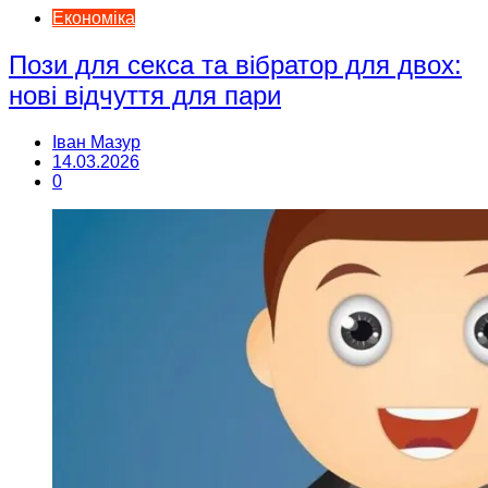
Економіка
Пози для секса та вібратор для двох:
нові відчуття для пари
Іван Мазур
14.03.2026
0