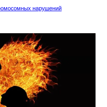
хромосомных нарушений