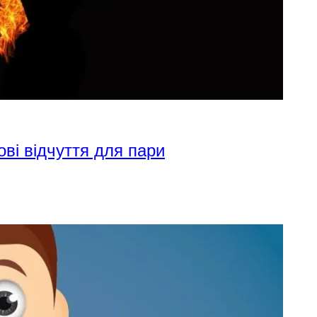
ові відчуття для пари