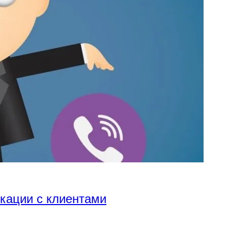
икации с клиентами