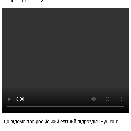
Що відомо про російський елітний підрозділ “Рубікон”