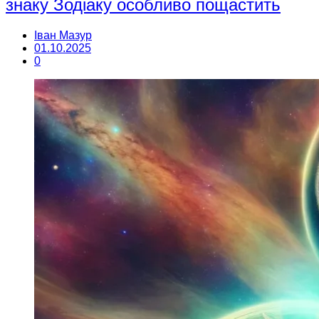
знаку Зодіаку особливо пощастить
Іван Мазур
01.10.2025
0