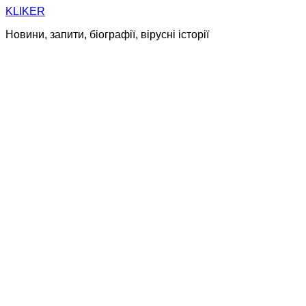
Skip
KLIKER
to
Новини, запити, біографії, вірусні історії
content