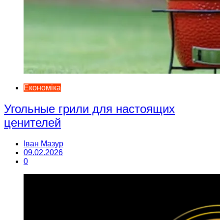
Економіка
Угольные грили для настоящих
ценителей
Іван Мазур
09.02.2026
0