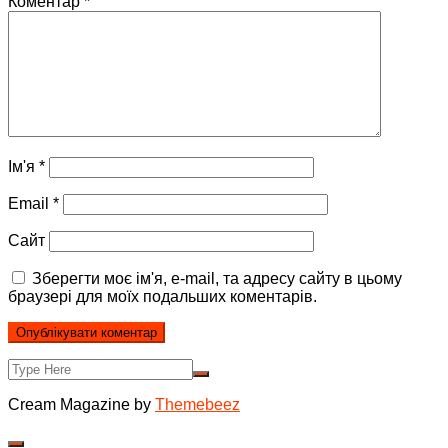
Коментар
*
Ім'я
*
Email
*
Сайт
Зберегти моє ім'я, e-mail, та адресу сайту в цьому
браузері для моїх подальших коментарів.
Cream Magazine by
Themebeez