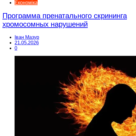
Економіка
Программа пренатального скрининга
хромосомных нарушений
Іван Мазур
21.05.2026
0