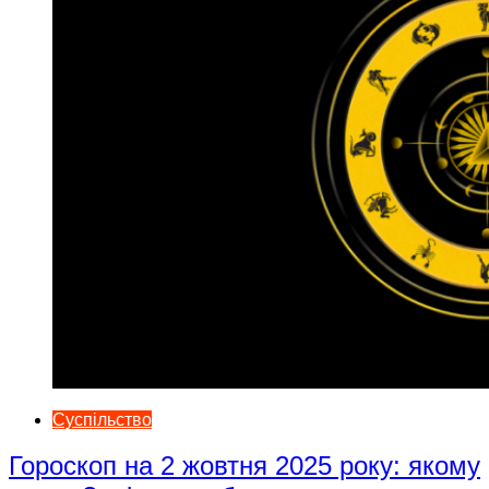
Суспільство
Гороскоп на 2 жовтня 2025 року: якому