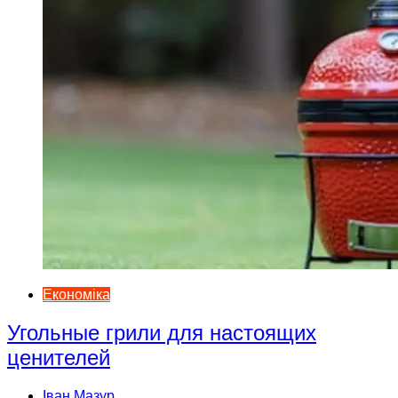
Економіка
Угольные грили для настоящих
ценителей
Іван Мазур