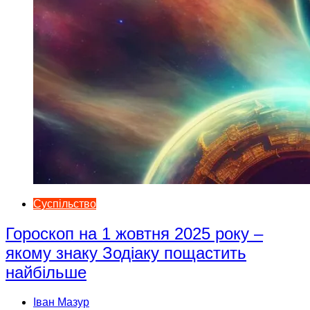
Суспільство
Гороскоп на 1 жовтня 2025 року –
якому знаку Зодіаку пощастить
найбільше
Іван Мазур