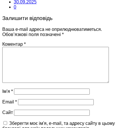
30.09.2025
0
Залишити відповідь
Ваша e-mail адреса не оприлюднюватиметься.
Обов’язкові поля позначені
*
Коментар
*
Ім'я
*
Email
*
Сайт
Зберегти моє ім'я, e-mail, та адресу сайту в цьому