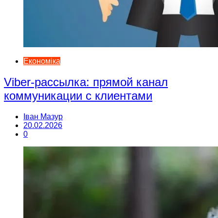
Економіка
Viber-рассылка: прямой канал
коммуникации с клиентами
Іван Мазур
20.02.2026
0