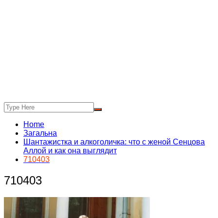
Home
Загальна
Шантажистка и алкоголичка: что с женой Сенцова
Аллой и как она выглядит
710403
710403