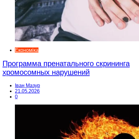
Економіка
Программа пренатального скрининга
хромосомных нарушений
Іван Мазур
21.05.2026
0