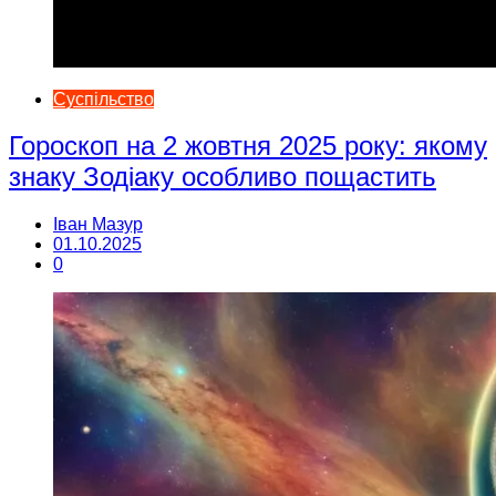
Суспільство
Гороскоп на 2 жовтня 2025 року: якому
знаку Зодіаку особливо пощастить
Іван Мазур
01.10.2025
0