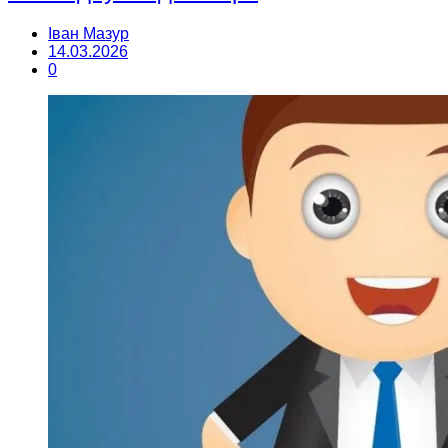
Іван Мазур
14.03.2026
0