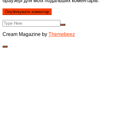
браузері для моїх подальших коментарів.
Cream Magazine by
Themebeez