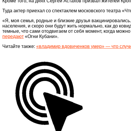
Кроме того, на днях Сергей Астахов призвал жителей Кроп
Туда актер приехал со спектаклем московского театра «Чт
«Я, моя семья, родные и близкие друзья вакцинировались.
населения, и скоро они будут жить нормально, как до ков
темные, что сами отодвигаем от себя момент, когда можно 
передают
«Огни Кубани».
Читайте также:
«владимир вдовиченков умер» — что случ