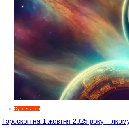
Суспільство
Гороскоп на 1 жовтня 2025 року – яком