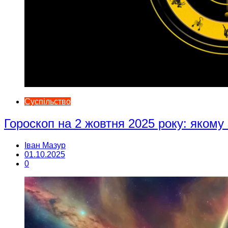
Суспільство
Гороскоп на 2 жовтня 2025 року: якому
Іван Мазур
01.10.2025
0