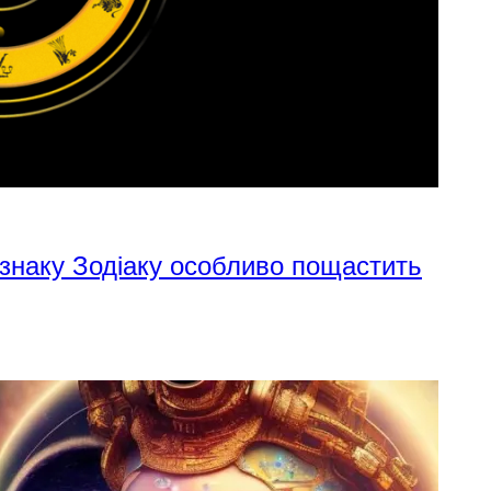
 знаку Зодіаку особливо пощастить