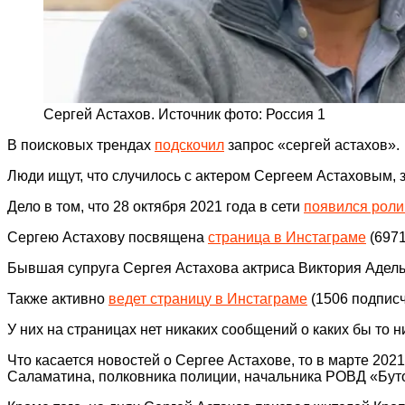
Сергей Астахов. Источник фото: Россия 1
В поисковых трендах
подскочил
запрос «сергей астахов».
Люди ищут, что случилось с актером Сергеем Астаховым, 
Дело в том, что 28 октября 2021 года в сети
появился роли
Сергею Астахову посвящена
страница в Инстаграме
(6971
Бывшая супруга Сергея Астахова актриса Виктория Аде
Также активно
ведет страницу в Инстаграме
(1506 подписч
У них на страницах нет никаких сообщений о каких бы то 
Что касается новостей о Сергее Астахове, то в марте 2
Саламатина, полковника полиции, начальника РОВД «Бут