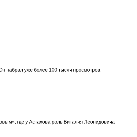
 Он набрал уже более 100 тысяч просмотров.
ровым», где у Астахова роль Виталия Леонидовича