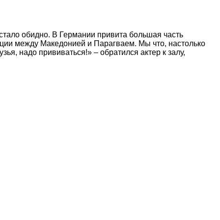
 стало обидно. В Германии привита большая часть
нации между Македонией и Парагваем. Мы что, настолько
зья, надо прививаться!» – обратился актер к залу,