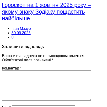
Гороскоп на 1 жовтня 2025 року –
якому знаку Зодіаку пощастить
найбільше
Іван Мазур
30.09.2025
0
Залишити відповідь
Ваша e-mail адреса не оприлюднюватиметься.
Обов’язкові поля позначені
*
Коментар
*