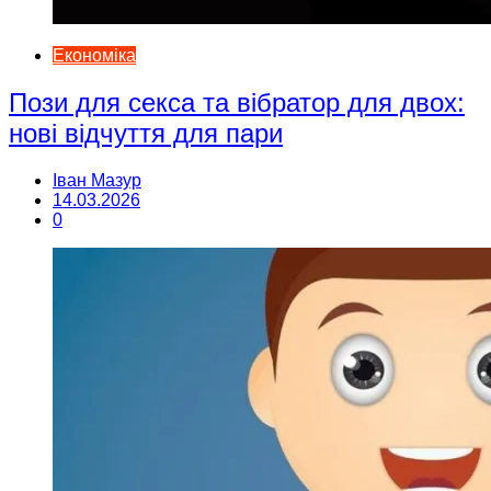
Економіка
Пози для секса та вібратор для двох:
нові відчуття для пари
Іван Мазур
14.03.2026
0