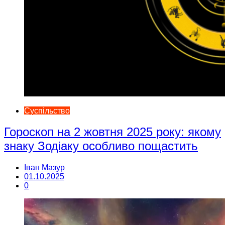
Суспільство
Гороскоп на 2 жовтня 2025 року: якому
знаку Зодіаку особливо пощастить
Іван Мазур
01.10.2025
0