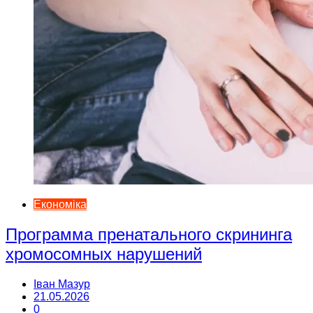
Економіка
Программа пренатального скрининга
хромосомных нарушений
Іван Мазур
21.05.2026
0