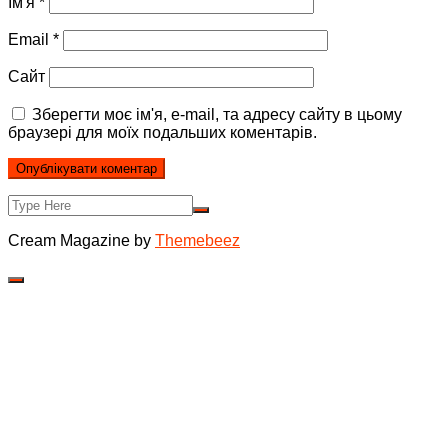
Ім'я
*
Email
*
Сайт
Зберегти моє ім'я, e-mail, та адресу сайту в цьому
браузері для моїх подальших коментарів.
Cream Magazine by
Themebeez