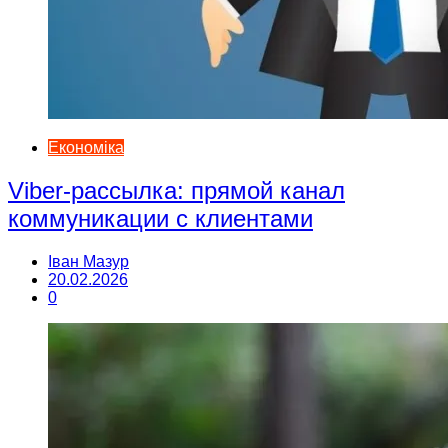
Економіка
Viber-рассылка: прямой канал
коммуникации с клиентами
Іван Мазур
20.02.2026
0