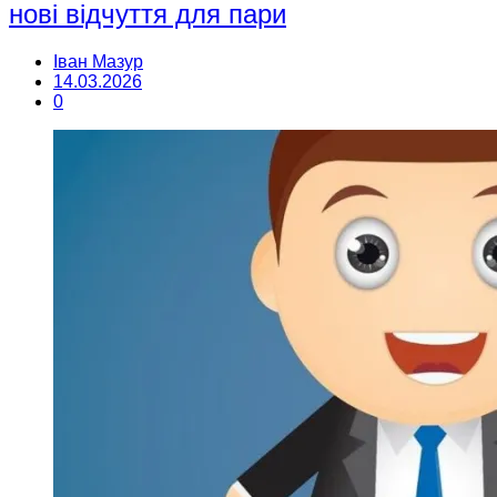
нові відчуття для пари
Іван Мазур
14.03.2026
0