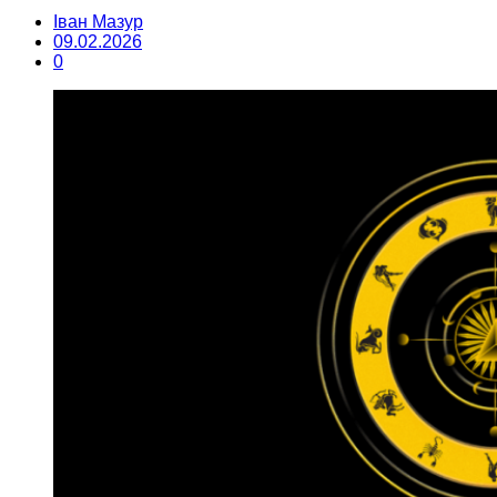
Іван Мазур
09.02.2026
0