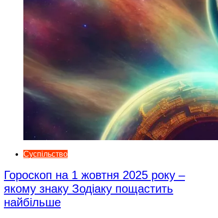
Суспільство
Гороскоп на 1 жовтня 2025 року –
якому знаку Зодіаку пощастить
найбільше