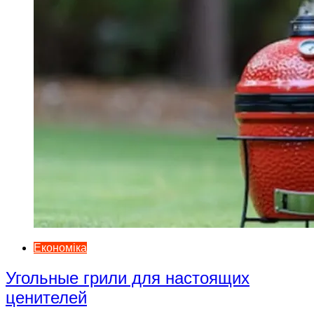
Економіка
Угольные грили для настоящих
ценителей