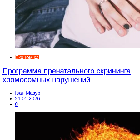
Економіка
Программа пренатального скрининга
хромосомных нарушений
Іван Мазур
21.05.2026
0