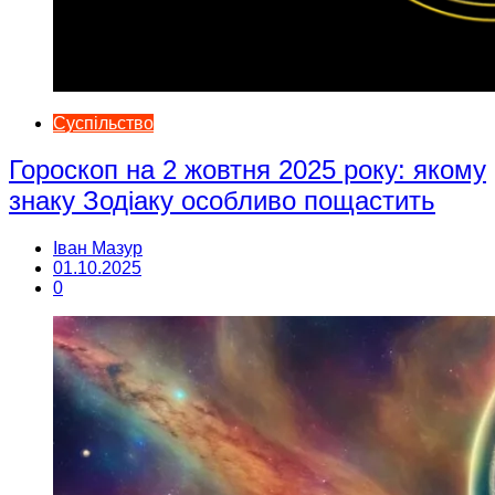
Суспільство
Гороскоп на 2 жовтня 2025 року: якому
знаку Зодіаку особливо пощастить
Іван Мазур
01.10.2025
0