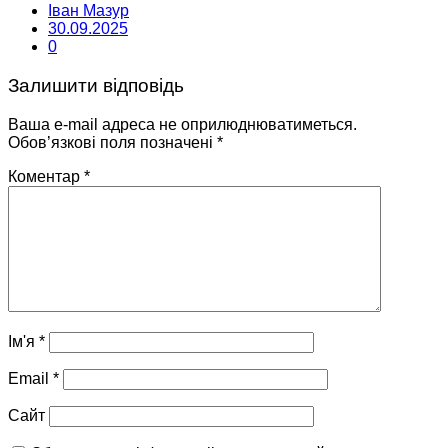
Іван Мазур
30.09.2025
0
Залишити відповідь
Ваша e-mail адреса не оприлюднюватиметься.
Обов’язкові поля позначені
*
Коментар
*
Ім'я
*
Email
*
Сайт