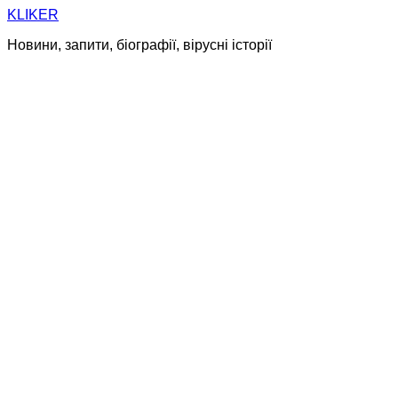
Skip
KLIKER
to
Новини, запити, біографії, вірусні історії
content