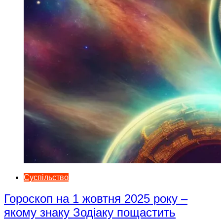
Суспільство
Гороскоп на 1 жовтня 2025 року –
якому знаку Зодіаку пощастить