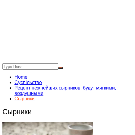
Home
Суспільство
Рецепт нежнейших сырников: будут мягкими,
воздушными
Сырники
Сырники