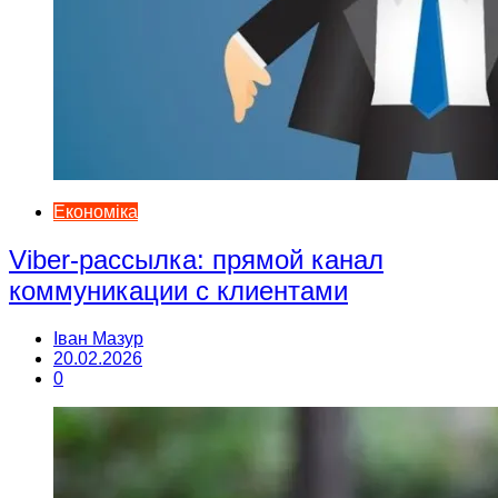
Економіка
Viber-рассылка: прямой канал
коммуникации с клиентами
Іван Мазур
20.02.2026
0