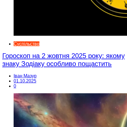
Суспільство
Гороскоп на 2 жовтня 2025 року: якому
знаку Зодіаку особливо пощастить
Іван Мазур
01.10.2025
0