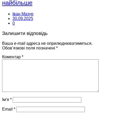
найбільше
Іван Мазур
30.09.2025
0
Залишити відповідь
Ваша e-mail адреса не оприлюднюватиметься.
Обов’язкові поля позначені
*
Коментар
*
Ім'я
*
Email
*