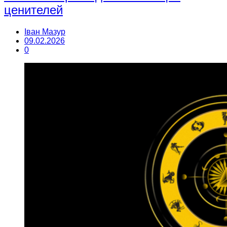
ценителей
Іван Мазур
09.02.2026
0