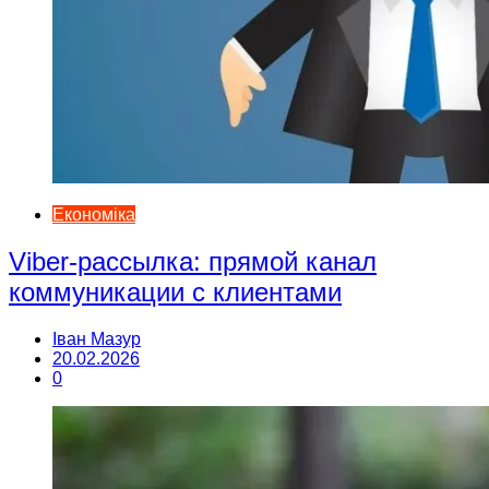
Економіка
Viber-рассылка: прямой канал
коммуникации с клиентами
Іван Мазур
20.02.2026
0