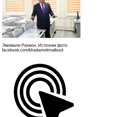
Эмомали Рахмон. Источник фото:
facebook.com/khadamotimatbuot