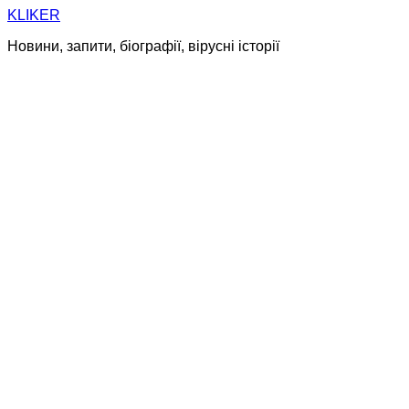
Skip
KLIKER
to
Новини, запити, біографії, вірусні історії
content