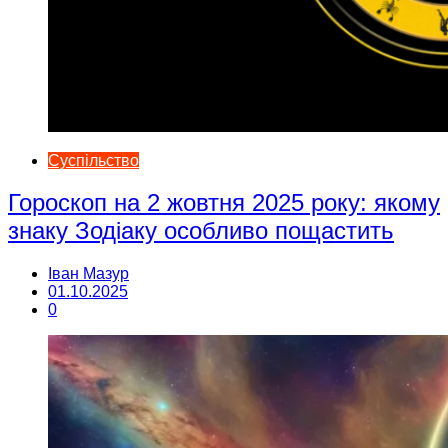
Суспільство
Гороскоп на 2 жовтня 2025 року: якому
знаку Зодіаку особливо пощастить
Іван Мазур
01.10.2025
0