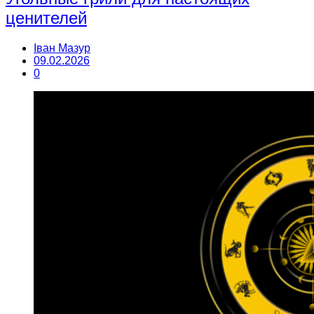
ценителей
Іван Мазур
09.02.2026
0