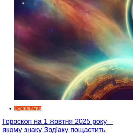
Суспільство
Гороскоп на 1 жовтня 2025 року –
якому знаку Зодіаку пощастить