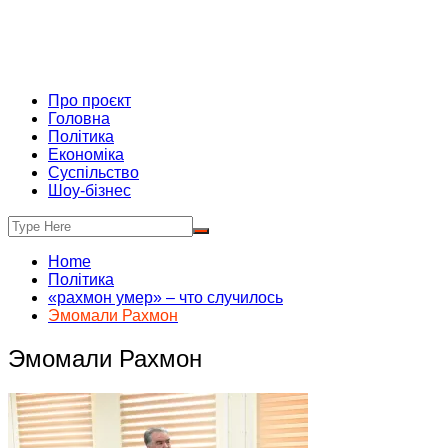
Про проєкт
Головна
Політика
Економіка
Суспільство
Шоу-бізнес
Home
Політика
«рахмон умер» – что случилось
Эмомали Рахмон
Эмомали Рахмон