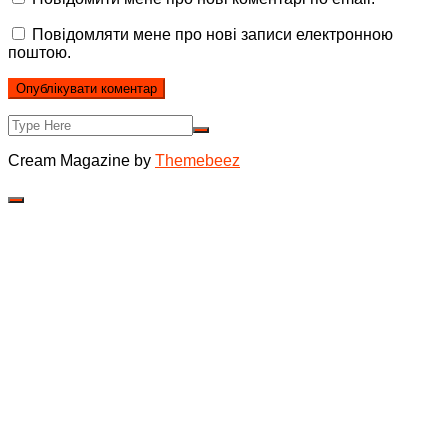
Повідомляти мене про нові записи електронною
поштою.
Cream Magazine by
Themebeez