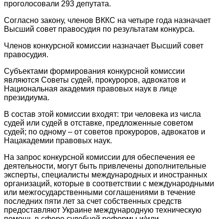
проголосовали 293 депутата.
Согласно закону, членов ВККС на четыре года назначает
Высший совет правосудия по результатам конкурса.
Членов конкурсной комиссии назначает Высший совет
правосудия.
Субъектами формирования конкурсной комиссии
являются Советы судей, прокуроров, адвокатов и
Национальная академия правовых наук в лице
президиума.
В состав этой комиссии входят: три человека из числа
судей или судей в отставке, предложенные советом
судей; по одному – от советов прокуроров, адвокатов и
Нацакадемии правовых наук.
На запрос конкурсной комиссии для обеспечения ее
деятельности, могут быть привлечены дополнительные
эксперты, специалисты международных и иностранных
организаций, которые в соответствии с международными
или межгосударственными соглашениями в течение
последних пяти лет за счет собственных средств
предоставляют Украине международную техническую
помощь в сфере судебной реформы и/или