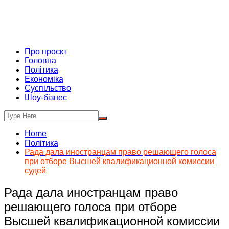
Про проєкт
Головна
Політика
Економіка
Суспільство
Шоу-бізнес
Home
Політика
Рада дала иностранцам право решающего голоса
при отборе Высшей квалификационной комиссии
судей
Рада дала иностранцам право
решающего голоса при отборе
Высшей квалификационной комиссии