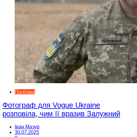
Політика
Фотограф для Vogue Ukraine
розповіла, чим її вразив Залужний
Іван Мазур
30.07.2025