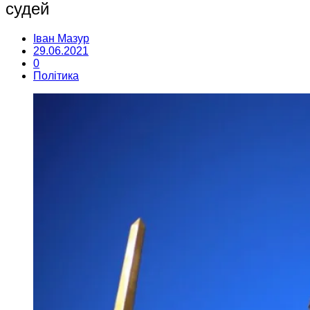
судей
Іван Мазур
29.06.2021
0
Політика