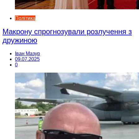
Політика
Макрону спрогнозували розлучення з
дружиною
Іван Мазур
09.07.2025
0