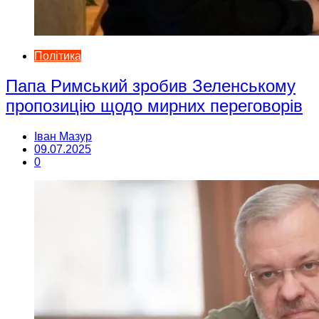
Політика
Папа Римський зробив Зеленському
пропозицію щодо мирних переговорів
Іван Мазур
09.07.2025
0