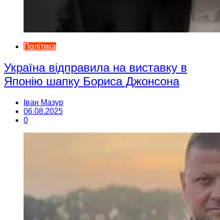
Політика
Україна відправила на виставку в
Японію шапку Бориса Джонсона
Іван Мазур
06.08.2025
0