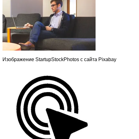
Изображение StartupStockPhotos с сайта Pixabay