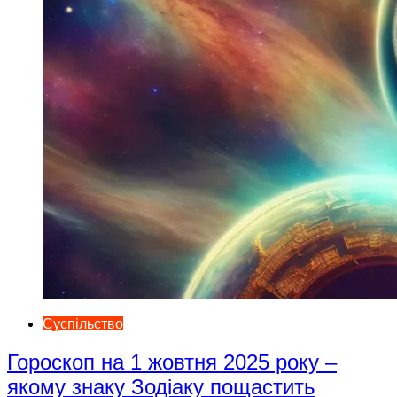
Суспільство
Гороскоп на 1 жовтня 2025 року –
якому знаку Зодіаку пощастить