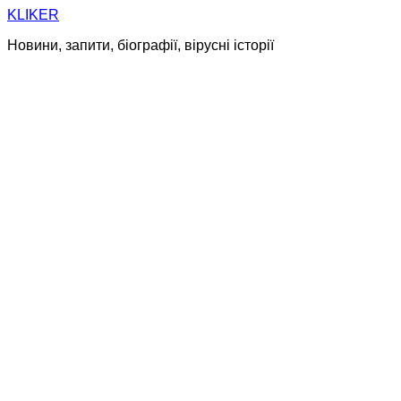
Skip
KLIKER
to
Новини, запити, біографії, вірусні історії
content