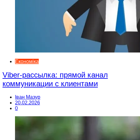
Економіка
Viber-рассылка: прямой канал
коммуникации с клиентами
Іван Мазур
20.02.2026
0