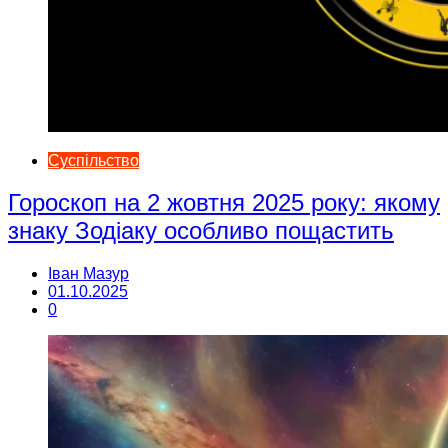
Суспільство
Гороскоп на 2 жовтня 2025 року: якому
знаку Зодіаку особливо пощастить
Іван Мазур
01.10.2025
0