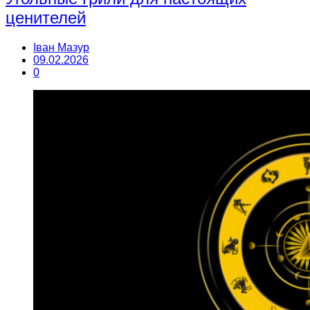
ценителей
Іван Мазур
09.02.2026
0