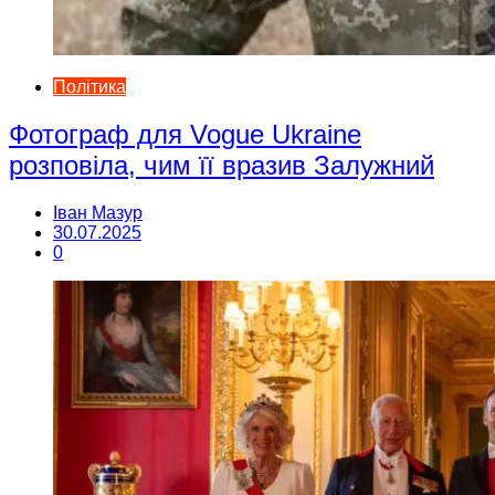
Політика
Фотограф для Vogue Ukraine
розповіла, чим її вразив Залужний
Іван Мазур
30.07.2025
0