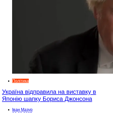
Політика
Україна відправила на виставку в
Японію шапку Бориса Джонсона
Іван Мазур