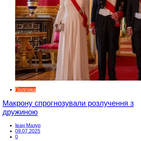
Політика
Макрону спрогнозували розлучення з
дружиною
Іван Мазур
09.07.2025
0