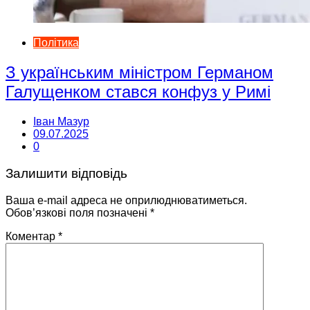
Політика
З українським міністром Германом
Галущенком стався конфуз у Римі
Іван Мазур
09.07.2025
0
Залишити відповідь
Ваша e-mail адреса не оприлюднюватиметься.
Обов’язкові поля позначені
*
Коментар
*