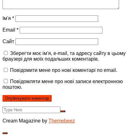
Ім'я
*
Email
*
Сайт
Зберегти моє ім'я, e-mail, та адресу сайту в цьому
браузері для моїх подальших коментарів.
Повідомити мене про нові коментарі по email.
Повідомляти мене про нові записи електронною
поштою.
Cream Magazine by
Themebeez