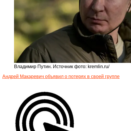
Владимир Путин. Источник фото: kremlin.ru/
Андрей Макаревич объявил о потерях в своей группе