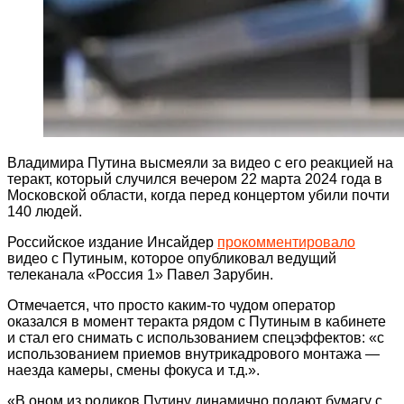
Владимира Путина высмеяли за видео с его реакцией на
теракт, который случился вечером 22 марта 2024 года в
Московской области, когда перед концертом убили почти
140 людей.
Российское издание Инсайдер
прокомментировало
видео с Путиным, которое опубликовал ведущий
телеканала «Россия 1» Павел Зарубин.
Отмечается, что просто каким-то чудом оператор
оказался в момент теракта рядом с Путиным в кабинете
и стал его снимать с использованием спецэффектов: «с
использованием приемов внутрикадрового монтажа —
наезда камеры, смены фокуса и т.д.».
«В оном из роликов Путину динамично подают бумагу с