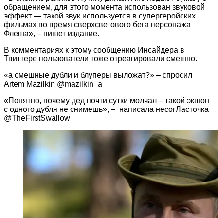
обращением, для этого момента использован звуковой
эффект — такой звук используется в супергеройских
фильмах во время сверхсветового бега персонажа
Флеша», – пишет издание.
В комментариях к этому сообщению Инсайдера в
Твиттере пользователи тоже отреагировали смешно.
«а смешные дубли и блуперы выложат?» – спросил
Artem Mazilkin @mazilkin_a
«Понятно, почему дед почти сутки молчал – такой экшон
с одного дубля не снимешь», – написала несогЛасточка
@TheFirstSwallow