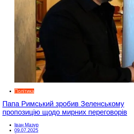
Політика
Папа Римський зробив Зеленському
пропозицію щодо мирних переговорів
Іван Мазур
09.07.2025