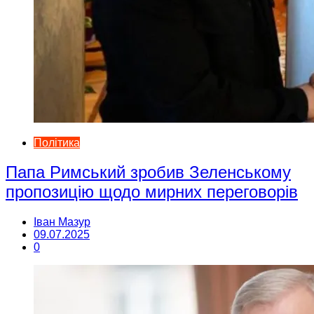
Політика
Папа Римський зробив Зеленському
пропозицію щодо мирних переговорів
Іван Мазур
09.07.2025
0