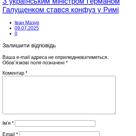
З українським міністром Германом
Галущенком стався конфуз у Римі
Іван Мазур
09.07.2025
0
Залишити відповідь
Ваша e-mail адреса не оприлюднюватиметься.
Обов’язкові поля позначені
*
Коментар
*
Ім'я
*
Email
*