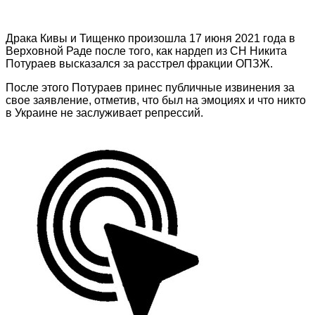
Драка Кивы и Тищенко произошла 17 июня 2021 года в
Верховной Раде после того, как нардеп из СН Никита
Потураев высказался за расстрел фракции ОПЗЖ.
После этого Потураев принес публичные извинения за
свое заявление, отметив, что был на эмоциях и что никто
в Украине не заслуживает репрессий.