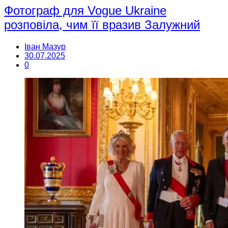
Фотограф для Vogue Ukraine
розповіла, чим її вразив Залужний
Іван Мазур
30.07.2025
0