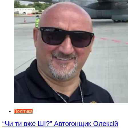
Політика
“Чи ти вже ШІ?” Автогонщик Олексій