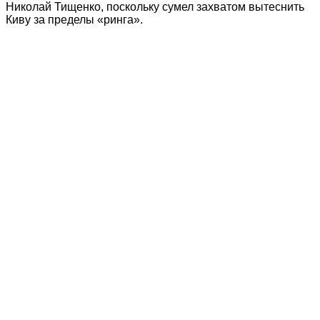
Николай Тищенко, поскольку сумел захватом вытеснить
Киву за пределы «ринга».