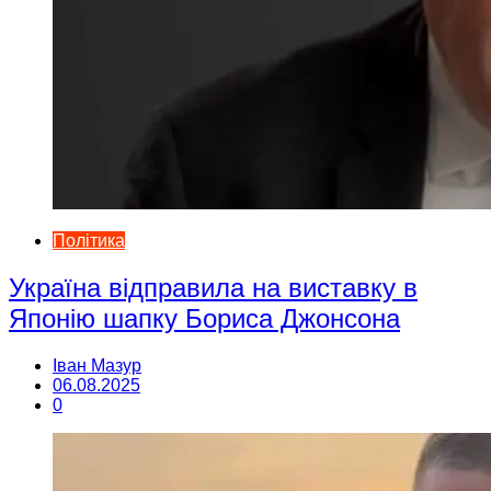
Політика
Україна відправила на виставку в
Японію шапку Бориса Джонсона
Іван Мазур
06.08.2025
0