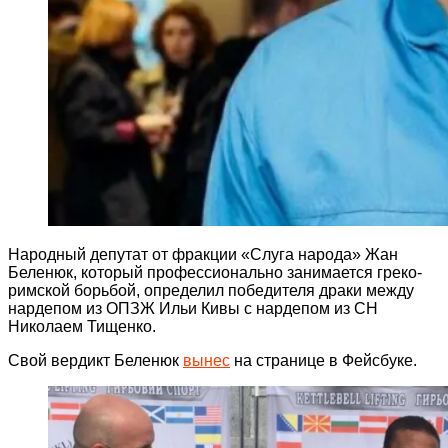
Народный депутат от фракции «Слуга народа» Жан
Беленюк, который профессионально занимается греко-
римской борьбой, определил победителя драки между
нардепом из ОПЗЖ Ильи Кивы с нардепом из СН
Николаем Тищенко.
Свой вердикт Беленюк
вынес
на странице в Фейсбуке.