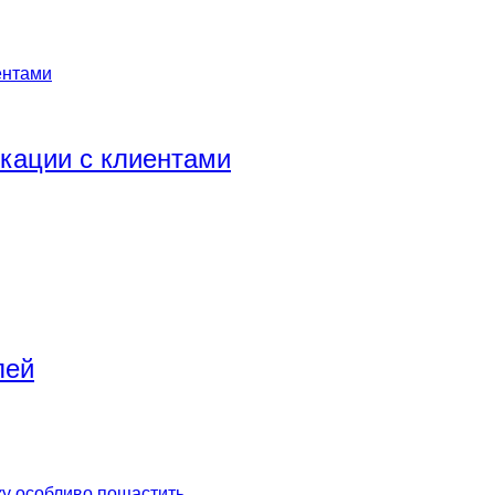
икации с клиентами
лей