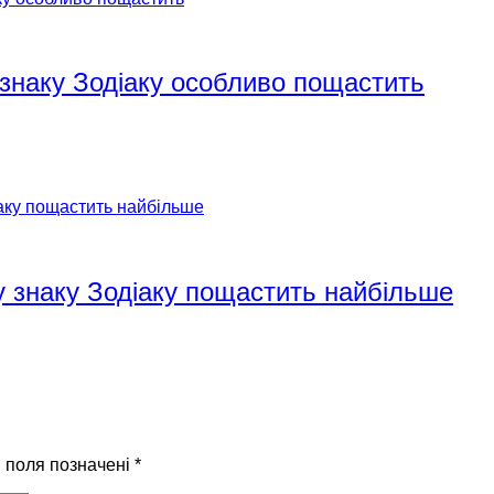
 знаку Зодіаку особливо пощастить
у знаку Зодіаку пощастить найбільше
і поля позначені
*