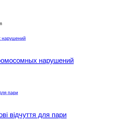
m
хромосомных нарушений
ові відчуття для пари