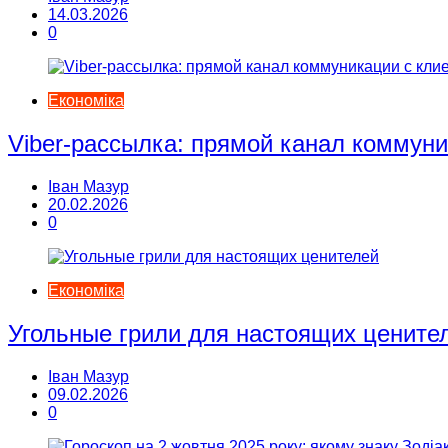
14.03.2026
0
Економіка
Viber-рассылка: прямой канал коммун
Іван Мазур
20.02.2026
0
Економіка
Угольные грили для настоящих цените
Іван Мазур
09.02.2026
0