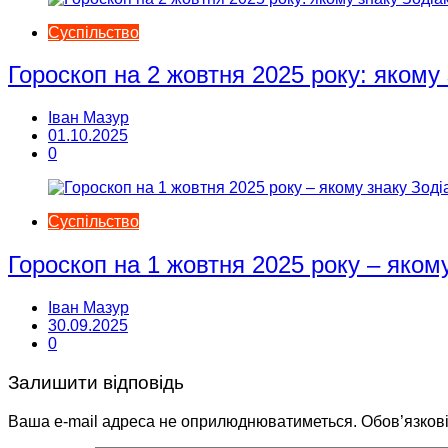
Суспільство
Гороскоп на 2 жовтня 2025 року: якому
Іван Мазур
01.10.2025
0
Суспільство
Гороскоп на 1 жовтня 2025 року – яком
Іван Мазур
30.09.2025
0
Залишити відповідь
Ваша e-mail адреса не оприлюднюватиметься.
Обов’язков