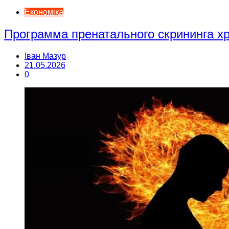
Економіка
Программа пренатального скрининга 
Іван Мазур
21.05.2026
0