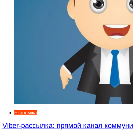
Економіка
Viber-рассылка: прямой канал коммун