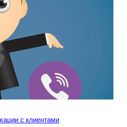
икации с клиентами