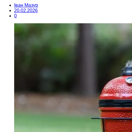
Іван Мазур
20.02.2026
0