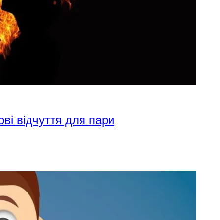
ові відчуття для пари