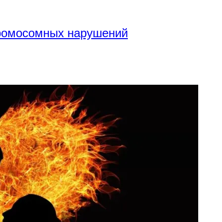
хромосомных нарушений