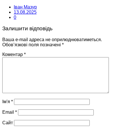
Іван Мазур
13.08.2025
0
Залишити відповідь
Ваша e-mail адреса не оприлюднюватиметься.
Обов’язкові поля позначені
*
Коментар
*
Ім'я
*
Email
*
Сайт