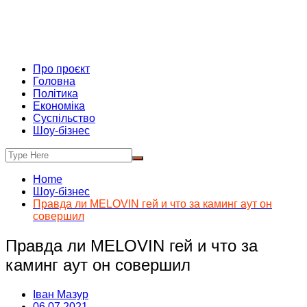
Про проєкт
Головна
Політика
Економіка
Суспільство
Шоу-бізнес
Home
Шоу-бізнес
Правда ли MELOVIN гей и что за каминг аут он
совершил
Правда ли MELOVIN гей и что за
каминг аут он совершил
Іван Мазур
06.07.2021