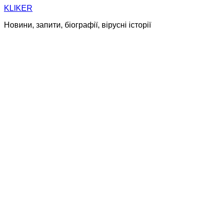
Skip
KLIKER
to
Новини, запити, біографії, вірусні історії
content