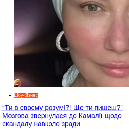
Шоу-бізнес
“Ти в своєму розумі?! Що ти пишеш?”
Мозгова звернулася до Камалії щодо
скандалу навколо зради