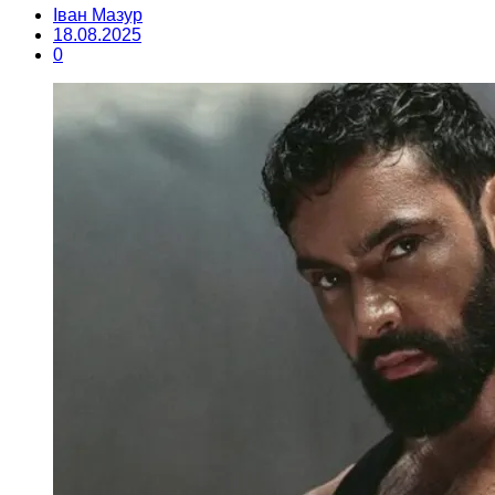
Іван Мазур
18.08.2025
0