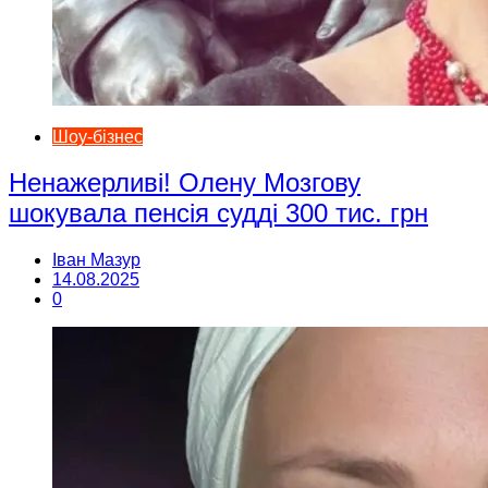
Шоу-бізнес
Ненажерливі! Олену Мозгову
шокувала пенсія судді 300 тис. грн
Іван Мазур
14.08.2025
0