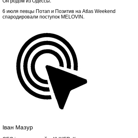
Он родом из Одессы.
6 июля певцы Потап и Позитив на Atlas Weekend
спародировали поступок MELOVIN.
Іван Мазур