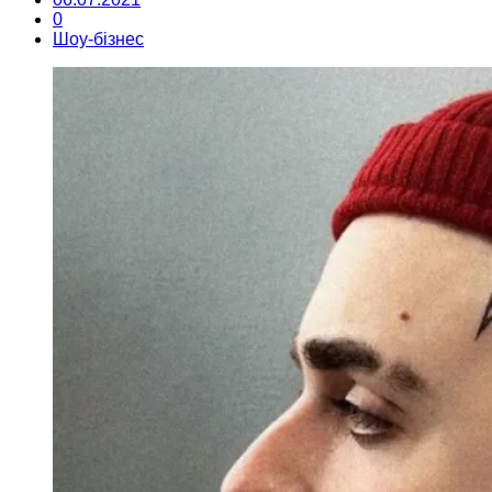
0
Шоу-бізнес