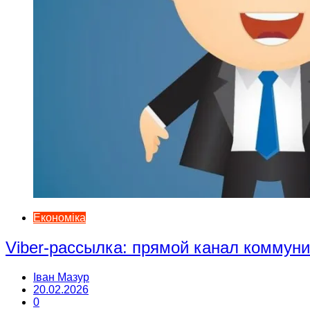
Економіка
Viber-рассылка: прямой канал коммун
Іван Мазур
20.02.2026
0