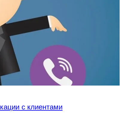
икации с клиентами