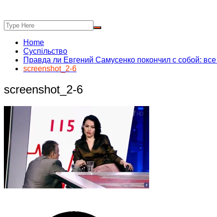
Home
Суспільство
Правда ли Евгений Самусенко покончил с собой: все
screenshot_2-6
screenshot_2-6