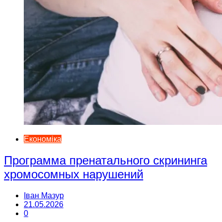
Економіка
Программа пренатального скрининга
хромосомных нарушений
Іван Мазур
21.05.2026
0