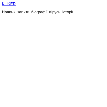
Skip
KLIKER
to
Новини, запити, біографії, вірусні історії
content