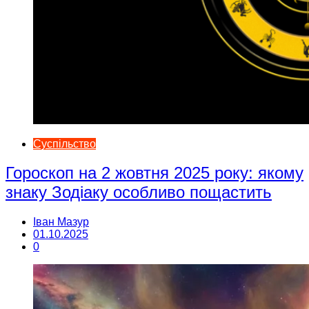
Суспільство
Гороскоп на 2 жовтня 2025 року: якому
знаку Зодіаку особливо пощастить
Іван Мазур
01.10.2025
0