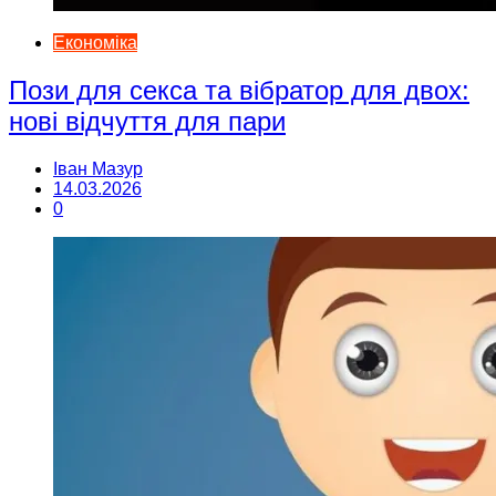
Економіка
Пози для секса та вібратор для двох:
нові відчуття для пари
Іван Мазур
14.03.2026
0