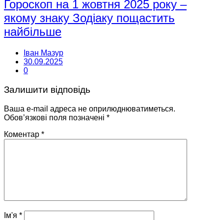
Гороскоп на 1 жовтня 2025 року –
якому знаку Зодіаку пощастить
найбільше
Іван Мазур
30.09.2025
0
Залишити відповідь
Ваша e-mail адреса не оприлюднюватиметься.
Обов’язкові поля позначені
*
Коментар
*
Ім'я
*