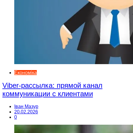
Економіка
Viber-рассылка: прямой канал
коммуникации с клиентами
Іван Мазур
20.02.2026
0