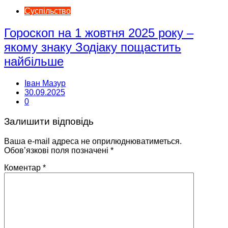
Суспільство
Гороскоп на 1 жовтня 2025 року –
якому знаку Зодіаку пощастить
найбільше
Іван Мазур
30.09.2025
0
Залишити відповідь
Ваша e-mail адреса не оприлюднюватиметься.
Обов’язкові поля позначені
*
Коментар
*