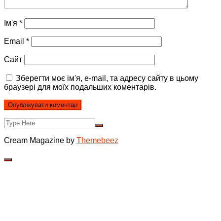
Ім'я
*
Email
*
Сайт
Зберегти моє ім'я, e-mail, та адресу сайту в цьому
браузері для моїх подальших коментарів.
Cream Magazine by
Themebeez