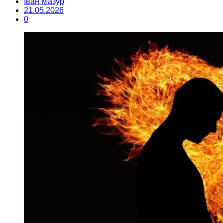
Іван Мазур
21.05.2026
0