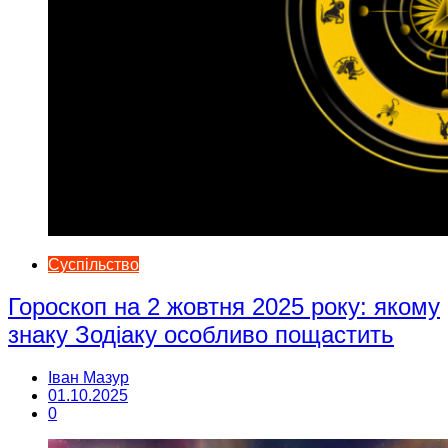
Суспільство
Гороскоп на 2 жовтня 2025 року: якому
знаку Зодіаку особливо пощастить
Іван Мазур
01.10.2025
0