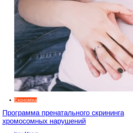
Економіка
Программа пренатального скрининга
хромосомных нарушений