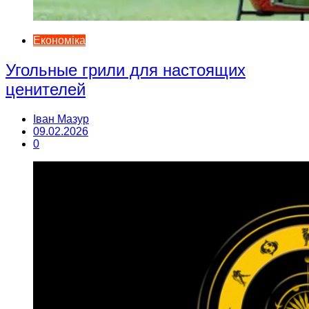
Економіка
Угольные грили для настоящих
ценителей
Іван Мазур
09.02.2026
0