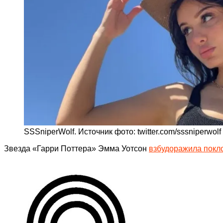
SSSniperWolf. Источник фото: twitter.com/sssniperwolf
Звезда «Гарри Поттера» Эмма Уотсон
взбудоражила покл