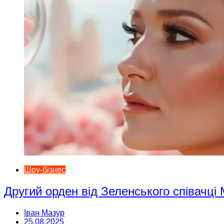
Шоу-бізнес
Другий орден від Зеленського співачці
Іван Мазур
25.08.2025