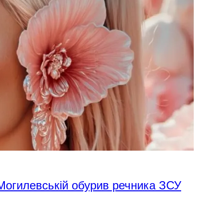
 Могилевській обурив речника ЗСУ