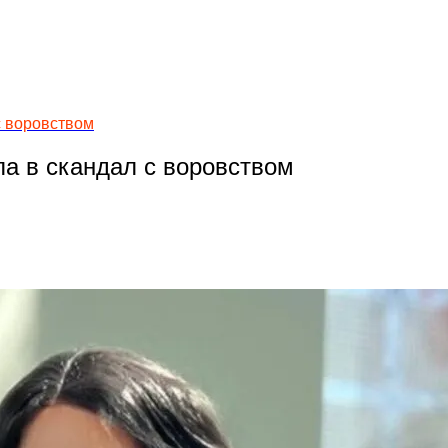
с воровством
ла в скандал с воровством