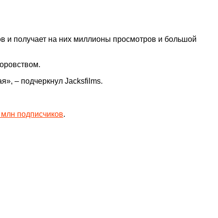
еров и получает на них миллионы просмотров и большой
воровством.
», – подчеркнул Jacksfilms.
2 млн подписчиков
.