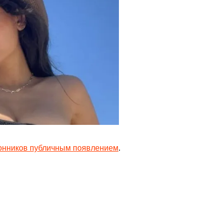
онников публичным появлением
.