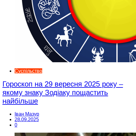
Суспільство
Гороскоп на 29 вересня 2025 року –
якому знаку Зодіаку пощастить
найбільше
Іван Мазур
28.09.2025
0