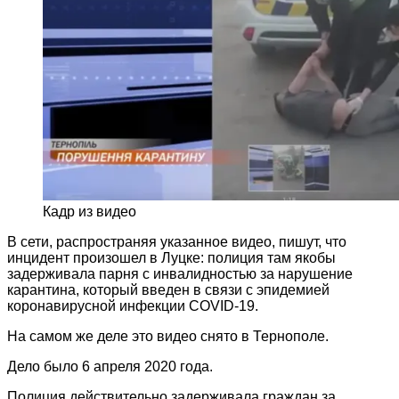
Кадр из видео
В сети, распространяя указанное видео, пишут, что
инцидент произошел в Луцке: полиция там якобы
задерживала парня с инвалидностью за нарушение
карантина, который введен в связи с эпидемией
коронавирусной инфекции COVID-19.
На самом же деле это видео снято в Тернополе.
Дело было 6 апреля 2020 года.
Полиция действительно задерживала граждан за