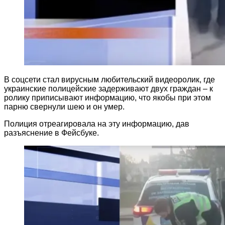
В соцсети стал вирусным любительский видеоролик, где
украинские полицейские задерживают двух граждан – к
ролику приписывают информацию, что якобы при этом
парню свернули шею и он умер.
Полиция отреагировала на эту информацию, дав
разъяснение в Фейсбуке.