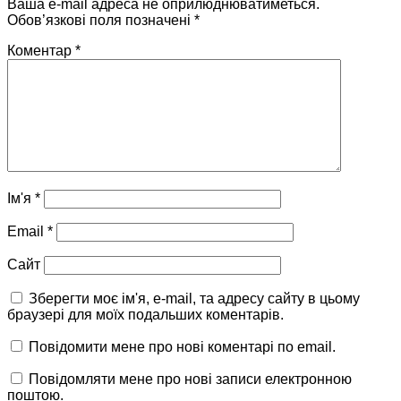
Ваша e-mail адреса не оприлюднюватиметься.
Обов’язкові поля позначені
*
Коментар
*
Ім'я
*
Email
*
Сайт
Зберегти моє ім'я, e-mail, та адресу сайту в цьому
браузері для моїх подальших коментарів.
Повідомити мене про нові коментарі по email.
Повідомляти мене про нові записи електронною
поштою.