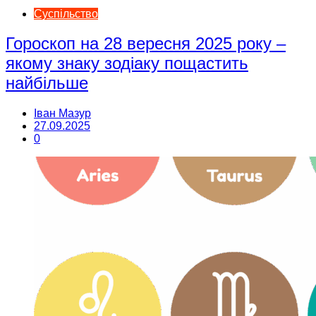
Суспільство
Гороскоп на 28 вересня 2025 року –
якому знаку зодіаку пощастить
найбільше
Іван Мазур
27.09.2025
0