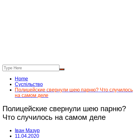
Home
Суспільство
Полицейские свернули шею парню? Что случилось
на самом деле
Полицейские свернули шею парню?
Что случилось на самом деле
Іван Мазур
11.04.2020