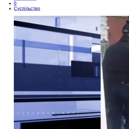
0
Суспільство