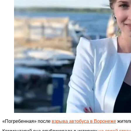
«Погребенная» после
взрыва автобуса в Воронеже
житель