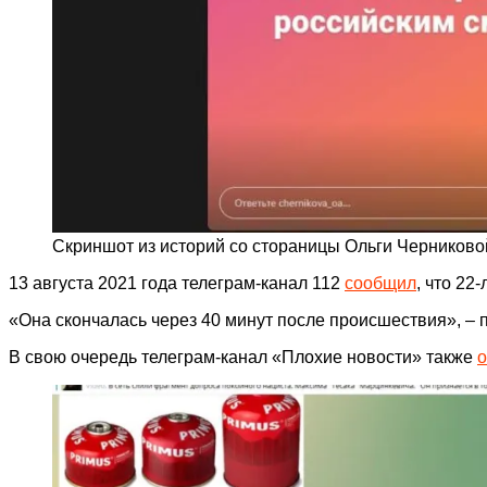
Скриншот из историй со стораницы Ольги Черниково
13 августа 2021 года телеграм-канал 112
сообщил
, что 22
«Она скончалась через 40 минут после происшествия», – 
В свою очередь телеграм-канал «Плохие новости» также
о