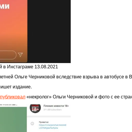
й в Инстаграме 13.08.2021
-летней Ольге Черниковой вследствие взрыва в автобусе в 
пишет издание.
публиковал
«некролог» Ольги Черниковой и фото с ее стра