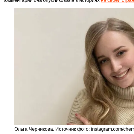
Комментарий она опубликовала в историях
на своей стра
Ольга Черникова. Источник фото: instagram.com/cher