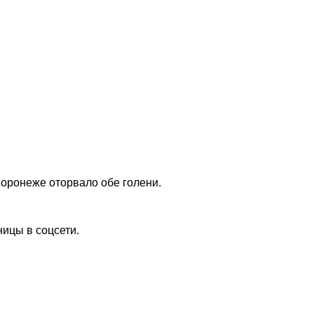
Воронеже оторвало обе голени.
ницы в соцсети.