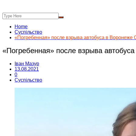
Home
Суспільство
«Погребенная» после взрыва автобуса в Воронеже 
«Погребенная» после взрыва автобуса
Іван Мазур
13.08.2021
0
Суспільство