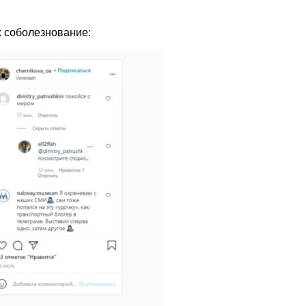
х соболезнование: