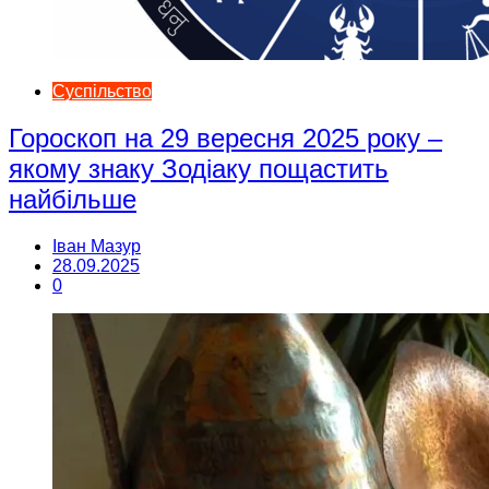
Суспільство
Гороскоп на 29 вересня 2025 року –
якому знаку Зодіаку пощастить
найбільше
Іван Мазур
28.09.2025
0