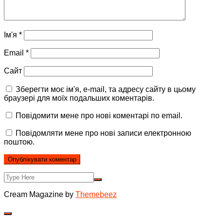
Ім'я
*
Email
*
Сайт
Зберегти моє ім'я, e-mail, та адресу сайту в цьому
браузері для моїх подальших коментарів.
Повідомити мене про нові коментарі по email.
Повідомляти мене про нові записи електронною
поштою.
Cream Magazine by
Themebeez