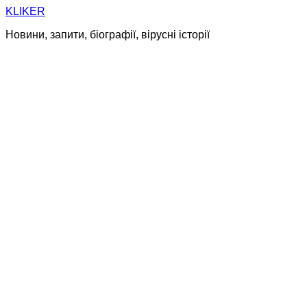
Skip
KLIKER
to
Новини, запити, біографії, вірусні історії
content