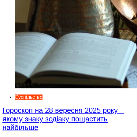
Суспільство
Гороскоп на 28 вересня 2025 року –
якому знаку зодіаку пощастить
найбільше