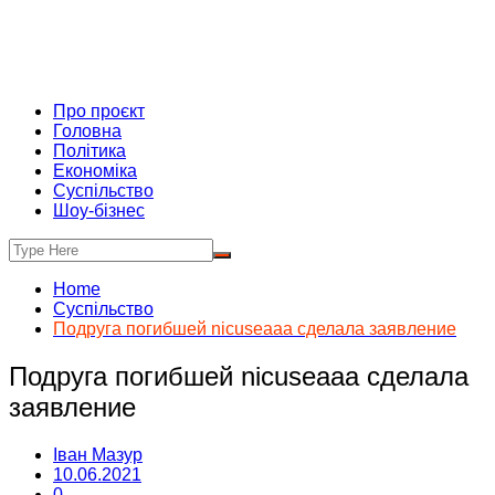
Про проєкт
Головна
Політика
Економіка
Суспільство
Шоу-бізнес
Home
Суспільство
Подруга погибшей nicuseaaa сделала заявление
Подруга погибшей nicuseaaa сделала
заявление
Іван Мазур
10.06.2021
0