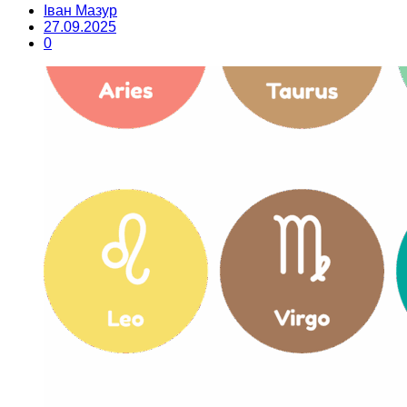
Іван Мазур
27.09.2025
0