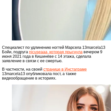
Специалист по удлинению ногтей Марсела 13marcela13
Бойи, подруга
nicuseaaa, которая прыгнула
вечером 9
июня 2021 года в Кишинёве с 14 этажа, сделала
заявление в связи с ее смертью.
В частности, на своей
странице в Инстаграме
13marcela13 опубликовала пост, а также
видеообращение в историях.