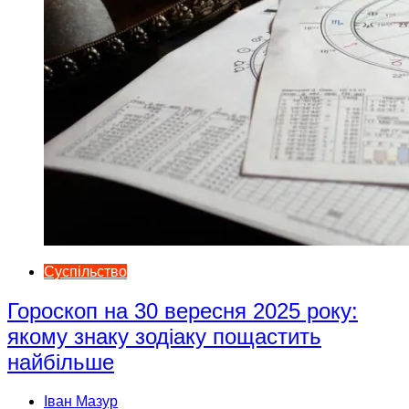
Суспільство
Гороскоп на 30 вересня 2025 року:
якому знаку зодіаку пощастить
найбільше
Іван Мазур