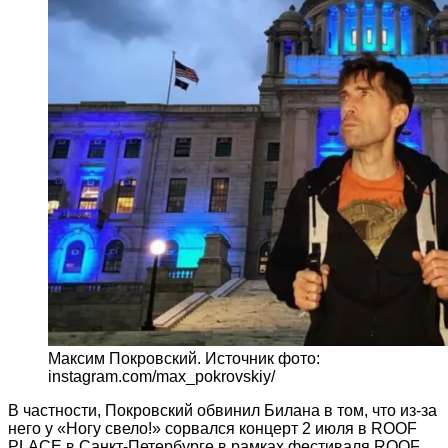
Максим Покровский. Источник фото:
instagram.com/max_pokrovskiy/
В частности, Покровский обвинил Билана в том, что из-за
него у «Ногу свело!» сорвался концерт 2 июля в ROOF
PLACE в Санкт-Петербурге в рамках фестиваля ROOF