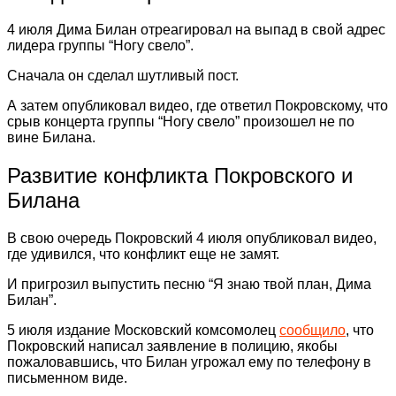
4 июля Дима Билан отреагировал на выпад в свой адрес
лидера группы “Ногу свело”.
Сначала он сделал шутливый пост.
А затем опубликовал видео, где ответил Покровскому, что
срыв концерта группы “Ногу свело” произошел не по
вине Билана.
Развитие конфликта Покровского и
Билана
В свою очередь Покровский 4 июля опубликовал видео,
где удивился, что конфликт еще не замят.
И пригрозил выпустить песню “Я знаю твой план, Дима
Билан”.
5 июля издание Московский комсомолец
сообщило
, что
Покровский написал заявление в полицию, якобы
пожаловавшись, что Билан угрожал ему по телефону в
письменном виде.