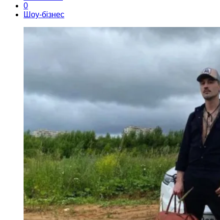
0
Шоу-бізнес