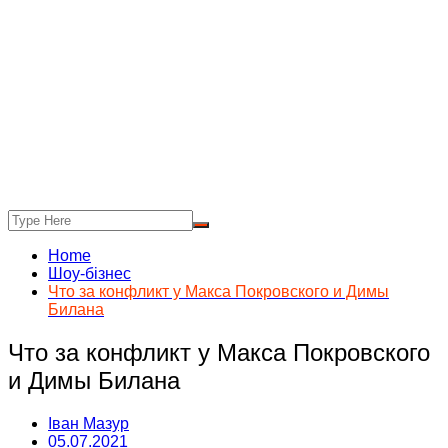
Home
Шоу-бізнес
Что за конфликт у Макса Покровского и Димы
Билана
Что за конфликт у Макса Покровского
и Димы Билана
Іван Мазур
05.07.2021