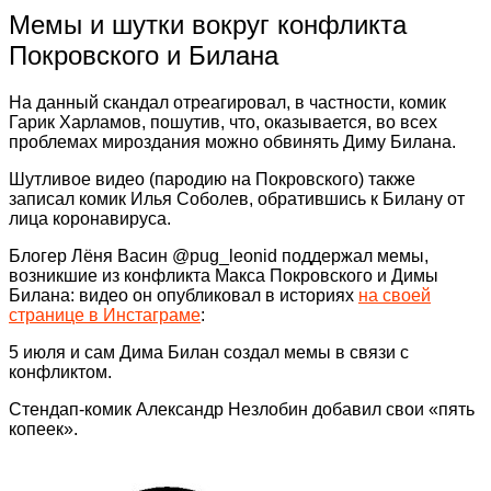
Мемы и шутки вокруг конфликта
Покровского и Билана
На данный скандал отреагировал, в частности, комик
Гарик Харламов, пошутив, что, оказывается, во всех
проблемах мироздания можно обвинять Диму Билана.
Шутливое видео (пародию на Покровского) также
записал комик Илья Соболев, обратившись к Билану от
лица коронавируса.
Блогер Лёня Васин @pug_leonid поддержал мемы,
возникшие из конфликта Макса Покровского и Димы
Билана: видео он опубликовал в историях
на своей
странице в Инстаграме
:
5 июля и сам Дима Билан создал мемы в связи с
конфликтом.
Стендап-комик Александр Незлобин добавил свои «пять
копеек».