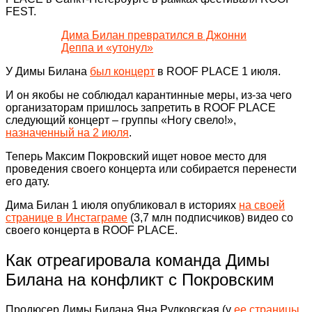
FEST.
Дима Билан превратился в Джонни
Деппа и «утонул»
У Димы Билана
был концерт
в ROOF PLACE 1 июля.
И он якобы не соблюдал карантинные меры, из-за чего
организаторам пришлось запретить в ROOF PLACE
следующий концерт – группы «Ногу свело!»,
назначенный на 2 июля
.
Теперь Максим Покровский ищет новое место для
проведения своего концерта или собирается перенести
его дату.
Дима Билан 1 июля опубликовал в историях
на своей
странице в Инстаграме
(3,7 млн подписчиков) видео со
своего концерта в ROOF PLACE.
Как отреагировала команда Димы
Билана на конфликт с Покровским
Продюсер Димы Билана Яна Рудковская (у
ее страницы