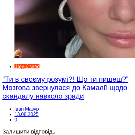
Шоу-бізнес
“Ти в своєму розумі?! Що ти пишеш?”
Мозгова звернулася до Камалії щодо
скандалу навколо зради
Іван Мазур
13.08.2025
0
Залишити відповідь