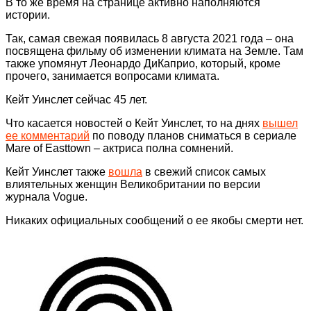
В то же время на странице активно наполняются
истории.
Так, самая свежая появилась 8 августа 2021 года – она
посвящена фильму об изменении климата на Земле. Там
также упомянут Леонардо ДиКаприо, который, кроме
прочего, занимается вопросами климата.
Кейт Уинслет сейчас 45 лет.
Что касается новостей о Кейт Уинслет, то на днях
вышел
ее комментарий
по поводу планов сниматься в сериале
Mare of Easttown – актриса полна сомнений.
Кейт Уинслет также
вошла
в свежий список самых
влиятельных женщин Великобритании по версии
журнала Vogue.
Никаких официальных сообщений о ее якобы смерти нет.