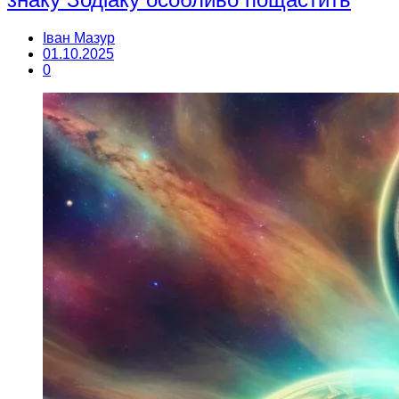
Іван Мазур
01.10.2025
0