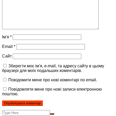
Ім'я
*
Email
*
Сайт
Зберегти моє ім'я, e-mail, та адресу сайту в цьому
браузері для моїх подальших коментарів.
Повідомити мене про нові коментарі по email.
Повідомляти мене про нові записи електронною
поштою.