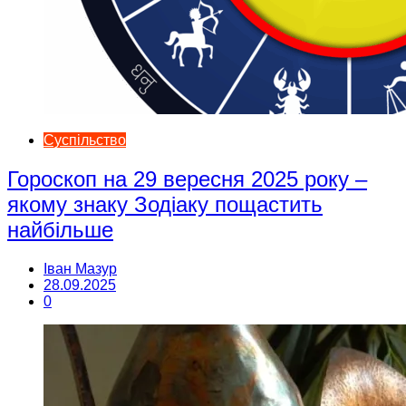
Суспільство
Гороскоп на 29 вересня 2025 року –
якому знаку Зодіаку пощастить
найбільше
Іван Мазур
28.09.2025
0