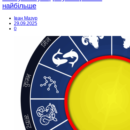
найбільше
Іван Мазур
29.09.2025
0