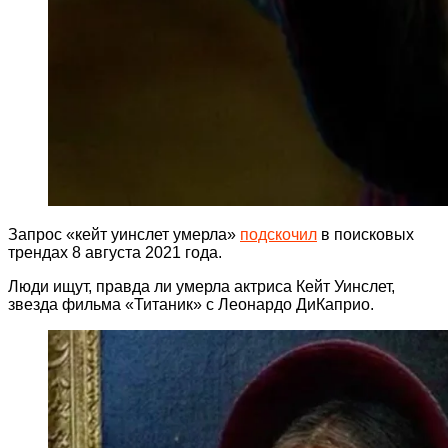
Запрос «кейт уинслет умерла»
подскочил
в поисковых
трендах 8 августа 2021 года.
Люди ищут, правда ли умерла актриса Кейт Уинслет,
звезда фильма «Титаник» с Леонардо ДиКаприо.