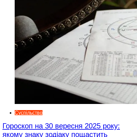
Суспільство
Гороскоп на 30 вересня 2025 року:
якому знаку зодіаку пощастить