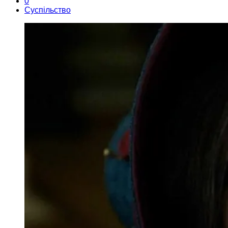
0
Суспільство