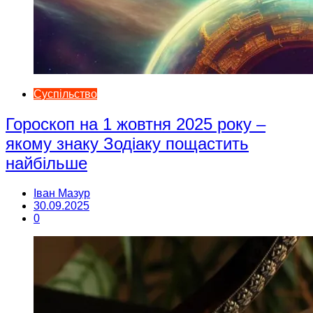
Суспільство
Гороскоп на 1 жовтня 2025 року –
якому знаку Зодіаку пощастить
найбільше
Іван Мазур
30.09.2025
0