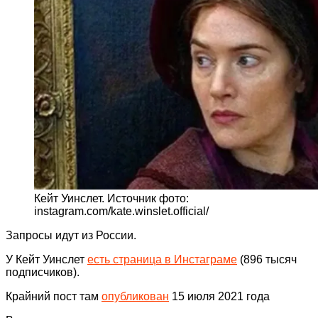
Кейт Уинслет. Источник фото:
instagram.com/kate.winslet.official/
Запросы идут из России.
У Кейт Уинслет
есть страница в Инстаграме
(896 тысяч
подписчиков).
Крайний пост там
опубликован
15 июля 2021 года