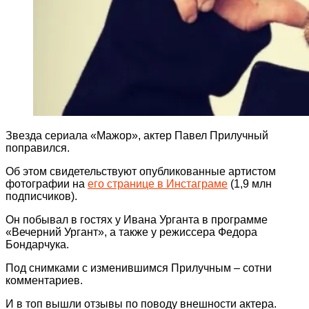
Звезда сериала «Мажор», актер Павел Прилучный
поправился.
Об этом свидетельствуют опубликованные артистом
фотографии на
его странице в Инстаграме
(1,9 млн
подписчиков).
Он побывал в гостях у Ивана Урганта в программе
«Вечерний Ургант», а также у режиссера Федора
Бондарчука.
Под снимками с изменившимся Прилучным – сотни
комментариев.
И в топ вышли отзывы по поводу внешности актера.