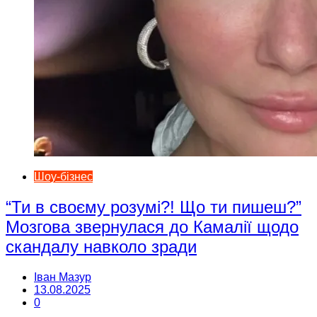
Шоу-бізнес
“Ти в своєму розумі?! Що ти пишеш?”
Мозгова звернулася до Камалії щодо
скандалу навколо зради
Іван Мазур
13.08.2025
0