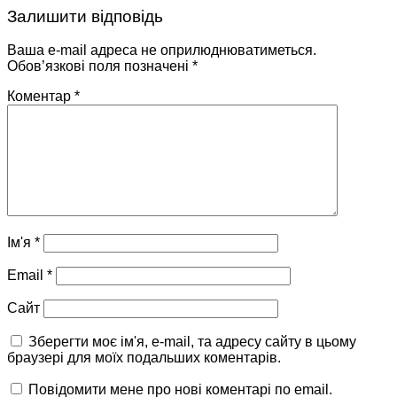
Залишити відповідь
Ваша e-mail адреса не оприлюднюватиметься.
Обов’язкові поля позначені
*
Коментар
*
Ім'я
*
Email
*
Сайт
Зберегти моє ім'я, e-mail, та адресу сайту в цьому
браузері для моїх подальших коментарів.
Повідомити мене про нові коментарі по email.