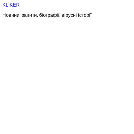
Skip
KLIKER
to
Новини, запити, біографії, вірусні історії
content