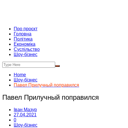
Про проєкт
Головна
Політика
Економіка
Суспільство
Шоу-бізнес
Home
Шоу-бізнес
Павел Прилучный поправился
Павел Прилучный поправился
Іван Мазур
27.04.2021
0
Шоу-бізнес