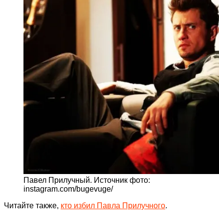
Павел Прилучный. Источник фото:
instagram.com/bugevuge/
Читайте также,
кто избил Павла Прилучного
.