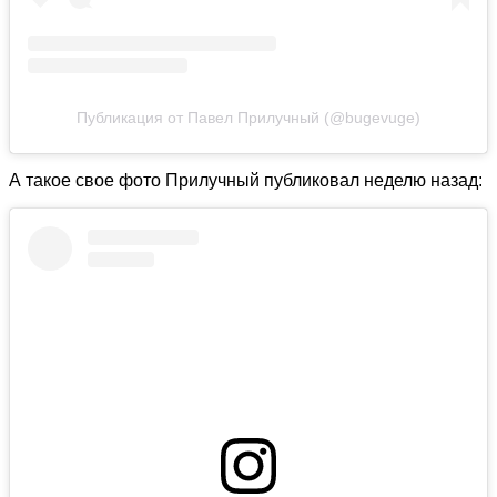
Публикация от Павел Прилучный (@bugevuge)
А такое свое фото Прилучный публиковал неделю назад: