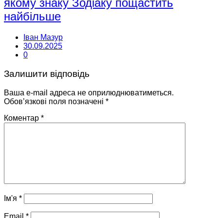
якому знаку Зодіаку пощастить
найбільше
Іван Мазур
30.09.2025
0
Залишити відповідь
Ваша e-mail адреса не оприлюднюватиметься.
Обов’язкові поля позначені
*
Коментар
*
Ім'я
*
Email
*