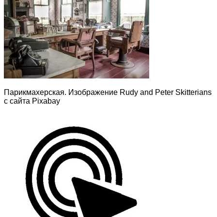
Парикмахерская. Изображение Rudy and Peter Skitterians
с сайта Pixabay