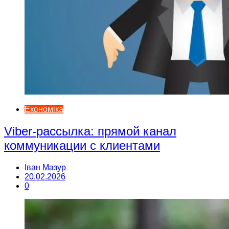
Економіка
Viber-рассылка: прямой канал
коммуникации с клиентами
Іван Мазур
20.02.2026
0