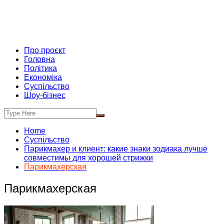
Про проєкт
Головна
Політика
Економіка
Суспільство
Шоу-бізнес
Home
Суспільство
Парикмахер и клиент: какие знаки зодиака лучше
совместимы для хорошей стрижки
Парикмахерская
Парикмахерская