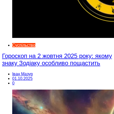
Суспільство
Гороскоп на 2 жовтня 2025 року: якому
знаку Зодіаку особливо пощастить
Іван Мазур
01.10.2025
0