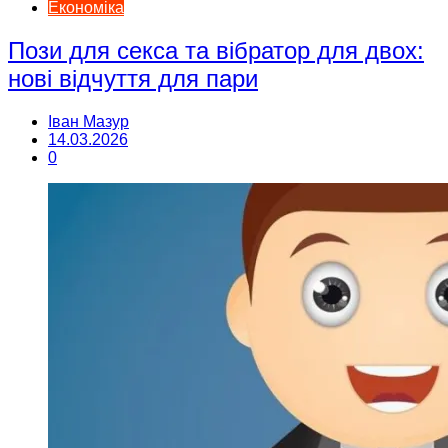
Економіка
Пози для секса та вібратор для двох:
нові відчуття для пари
Іван Мазур
14.03.2026
0