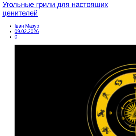
Угольные грили для настоящих
ценителей
Іван Мазур
09.02.2026
0