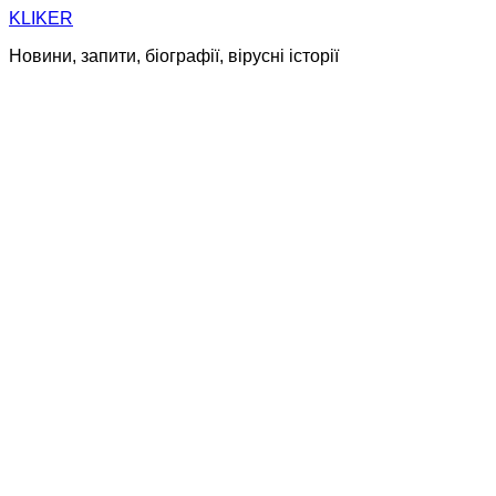
Skip
KLIKER
to
Новини, запити, біографії, вірусні історії
content