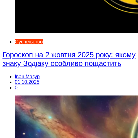
Суспільство
Гороскоп на 2 жовтня 2025 року: якому
знаку Зодіаку особливо пощастить
Іван Мазур
01.10.2025
0