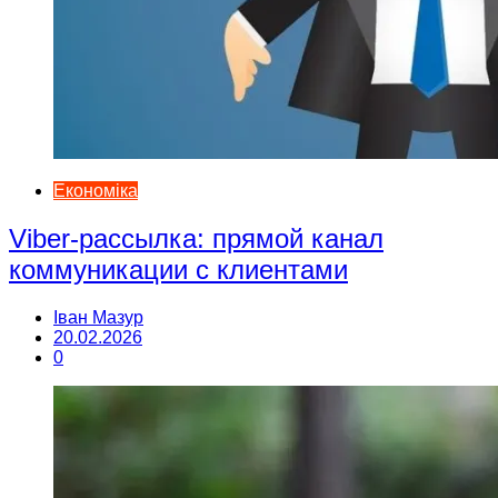
Економіка
Viber-рассылка: прямой канал
коммуникации с клиентами
Іван Мазур
20.02.2026
0