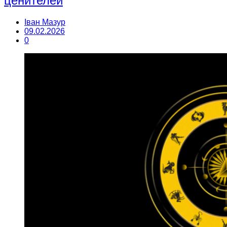
ценителей
Іван Мазур
09.02.2026
0