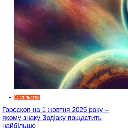
Суспільство
Гороскоп на 1 жовтня 2025 року –
якому знаку Зодіаку пощастить
найбільше