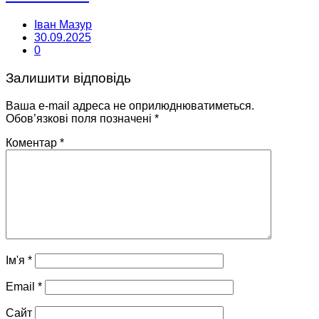
Іван Мазур
30.09.2025
0
Залишити відповідь
Ваша e-mail адреса не оприлюднюватиметься.
Обов’язкові поля позначені
*
Коментар
*
Ім'я
*
Email
*
Сайт