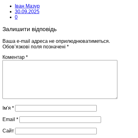
Іван Мазур
30.09.2025
0
Залишити відповідь
Ваша e-mail адреса не оприлюднюватиметься.
Обов’язкові поля позначені
*
Коментар
*
Ім'я
*
Email
*
Сайт