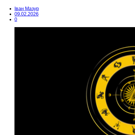
Іван Мазур
09.02.2026
0