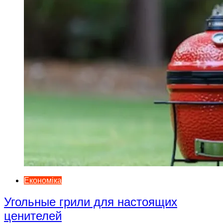
Економіка
Угольные грили для настоящих
ценителей