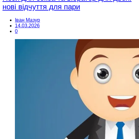
нові відчуття для пари
Іван Мазур
14.03.2026
0