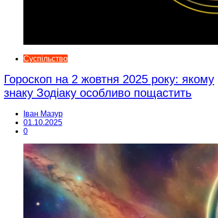
Суспільство
Гороскоп на 2 жовтня 2025 року: якому
знаку Зодіаку особливо пощастить
Іван Мазур
01.10.2025
0