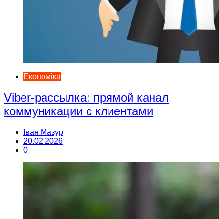
Економіка
Viber-рассылка: прямой канал
коммуникации с клиентами
Іван Мазур
20.02.2026
0