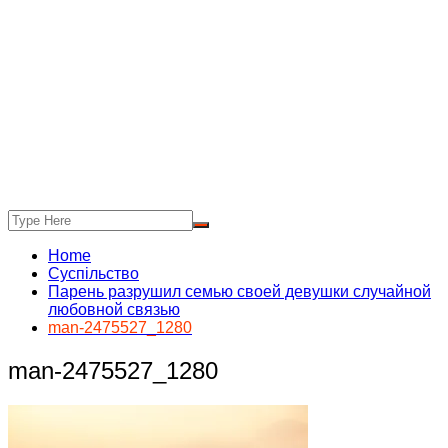
Home
Суспільство
Парень разрушил семью своей девушки случайной
любовной связью
man-2475527_1280
man-2475527_1280