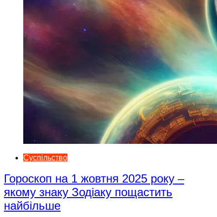
Суспільство
Гороскоп на 1 жовтня 2025 року –
якому знаку Зодіаку пощастить
найбільше