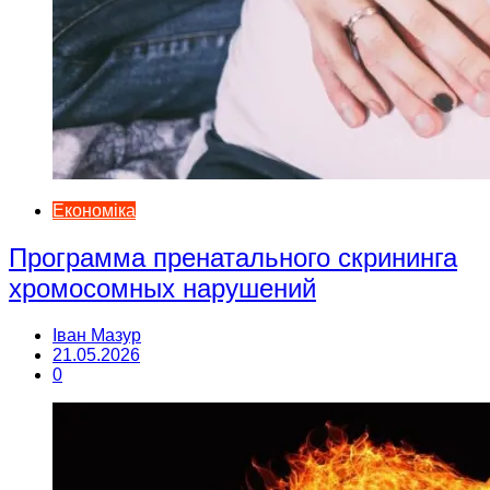
Економіка
Программа пренатального скрининга
хромосомных нарушений
Іван Мазур
21.05.2026
0