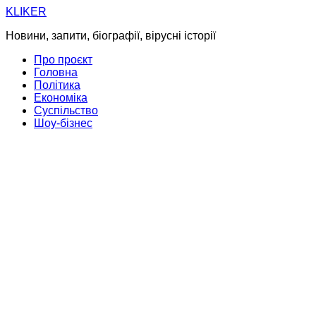
Skip
KLIKER
to
Новини, запити, біографії, вірусні історії
content
Про проєкт
Головна
Політика
Економіка
Суспільство
Шоу-бізнес