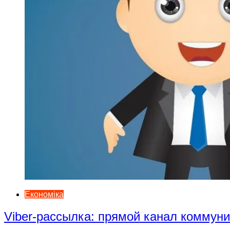
Економіка
Viber-рассылка: прямой канал коммун