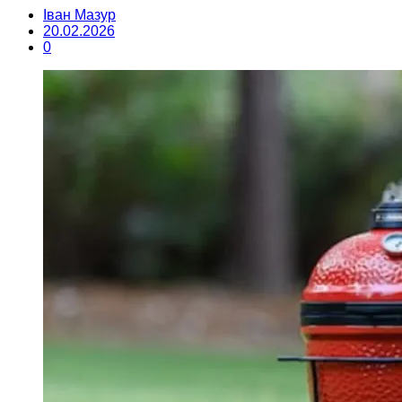
Іван Мазур
20.02.2026
0