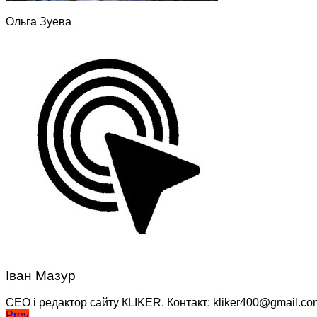
Ольга Зуева
Іван Мазур
CEO і редактор сайту КLIKER. Контакт: kliker400@gmail.co
Prev