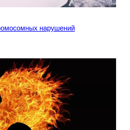
хромосомных нарушений