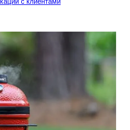
икации с клиентами