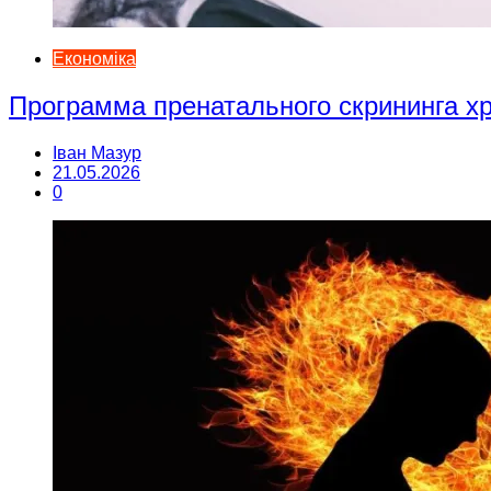
Економіка
Программа пренатального скрининга 
Іван Мазур
21.05.2026
0