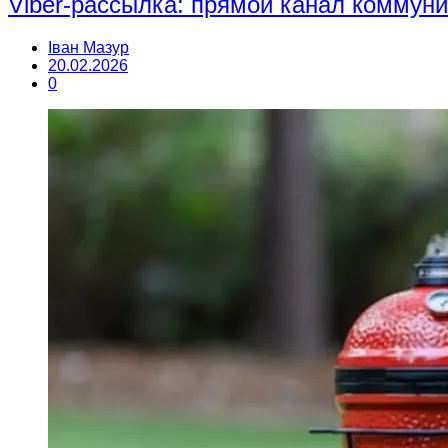
Viber-рассылка: прямой канал коммун
Іван Мазур
20.02.2026
0