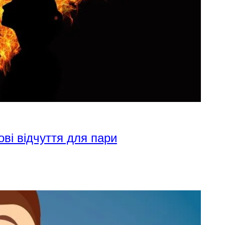
ові відчуття для пари