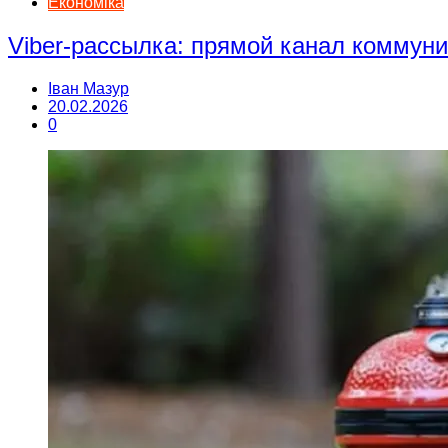
Економіка
Viber-рассылка: прямой канал коммун
Іван Мазур
20.02.2026
0