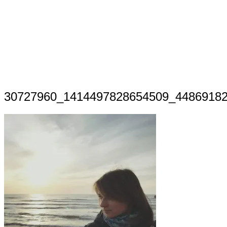
30727960_1414497828654509_4486918