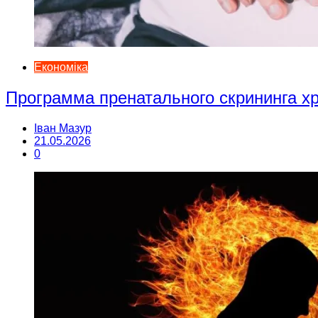
Економіка
Программа пренатального скрининга 
Іван Мазур
21.05.2026
0