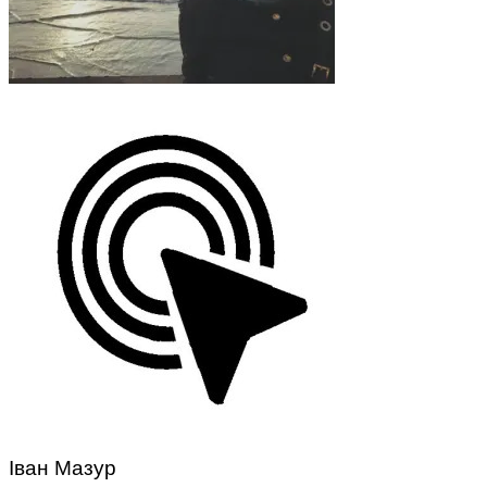
Іван Мазур