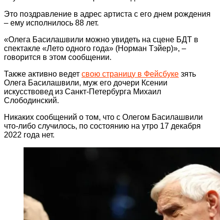
Это поздравление в адрес артиста с его днем рождения
– ему исполнилось 88 лет.
«Олега Басилашвили можно увидеть на сцене БДТ в
спектакле «Лето одного года» (Норман Тэйер)», –
говорится в этом сообщении.
Также активно ведет
свою страницу в Фейсбуке
зять
Олега Басилашвили, муж его дочери Ксении
искусствовед из Санкт-Петербурга Михаил
Слободинский.
Никаких сообщений о том, что с Олегом Басилашвили
что-либо случилось, по состоянию на утро 17 декабря
2022 года нет.