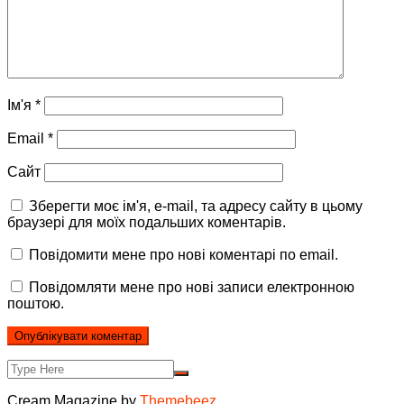
Ім'я
*
Email
*
Сайт
Зберегти моє ім'я, e-mail, та адресу сайту в цьому
браузері для моїх подальших коментарів.
Повідомити мене про нові коментарі по email.
Повідомляти мене про нові записи електронною
поштою.
Cream Magazine by
Themebeez