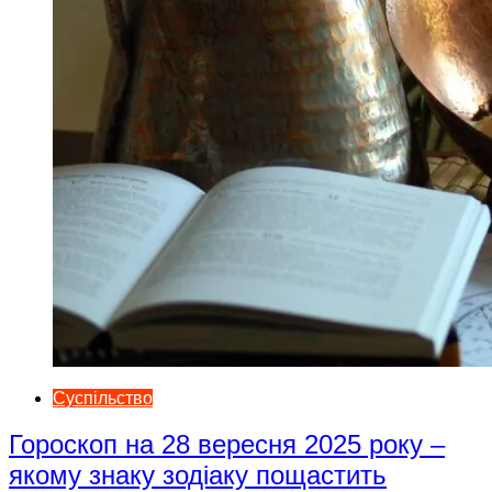
Суспільство
Гороскоп на 28 вересня 2025 року –
якому знаку зодіаку пощастить