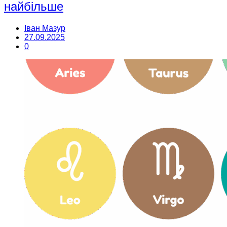
найбільше
Іван Мазур
27.09.2025
0