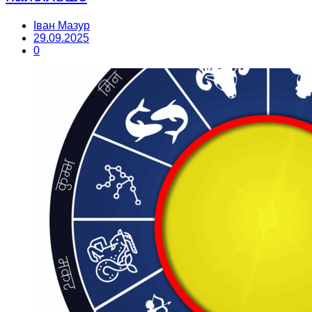
Іван Мазур
29.09.2025
0