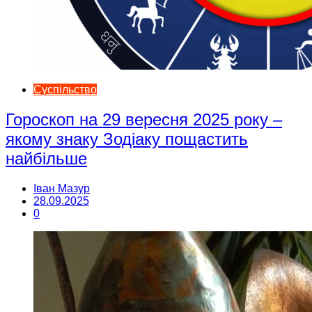
Суспільство
Гороскоп на 29 вересня 2025 року –
якому знаку Зодіаку пощастить
найбільше
Іван Мазур
28.09.2025
0