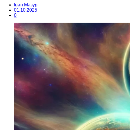
Іван Мазур
01.10.2025
0