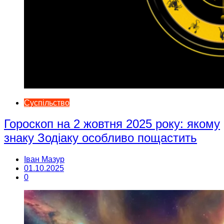
Суспільство
Гороскоп на 2 жовтня 2025 року: якому
знаку Зодіаку особливо пощастить
Іван Мазур
01.10.2025
0