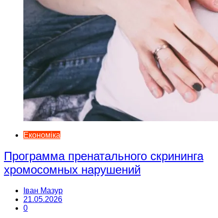
Економіка
Программа пренатального скрининга
хромосомных нарушений
Іван Мазур
21.05.2026
0