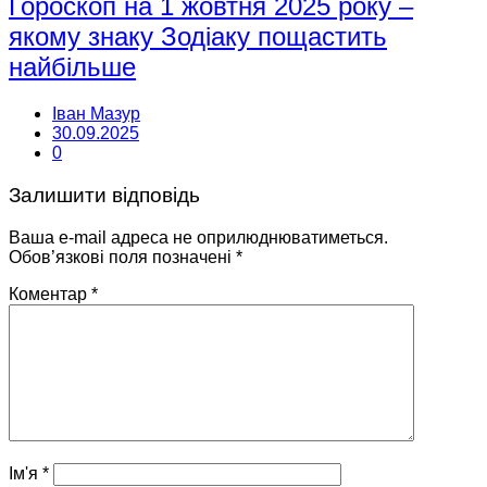
Гороскоп на 1 жовтня 2025 року –
якому знаку Зодіаку пощастить
найбільше
Іван Мазур
30.09.2025
0
Залишити відповідь
Ваша e-mail адреса не оприлюднюватиметься.
Обов’язкові поля позначені
*
Коментар
*
Ім'я
*