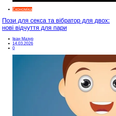
Економіка
Пози для секса та вібратор для двох:
нові відчуття для пари
Іван Мазур
14.03.2026
0