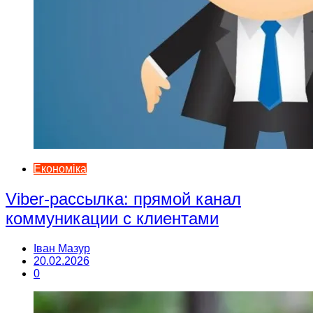
Економіка
Viber-рассылка: прямой канал
коммуникации с клиентами
Іван Мазур
20.02.2026
0