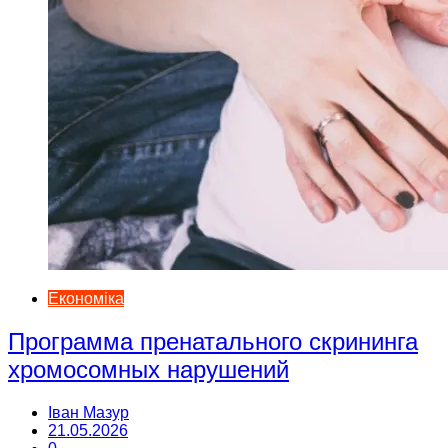
Економіка
Программа пренатального скрининга
хромосомных нарушений
Іван Мазур
21.05.2026