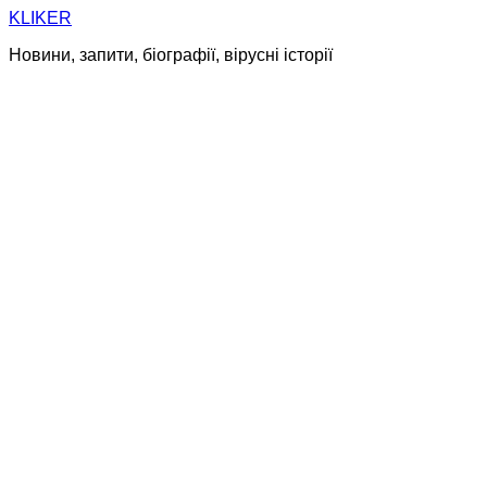
Skip
KLIKER
to
Новини, запити, біографії, вірусні історії
content