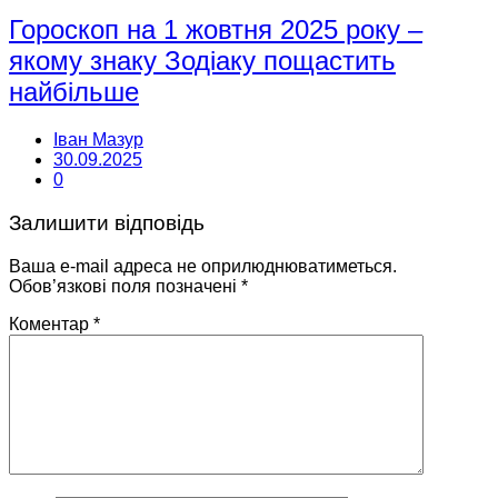
Гороскоп на 1 жовтня 2025 року –
якому знаку Зодіаку пощастить
найбільше
Іван Мазур
30.09.2025
0
Залишити відповідь
Ваша e-mail адреса не оприлюднюватиметься.
Обов’язкові поля позначені
*
Коментар
*