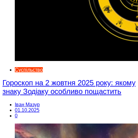
Суспільство
Гороскоп на 2 жовтня 2025 року: якому
знаку Зодіаку особливо пощастить
Іван Мазур
01.10.2025
0