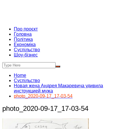
Про проєкт
Головна
Політика
Економіка
Суспільство
Шоу-бізнес
Home
Суспільство
Новая жена Андрея Макаревича удивила
инструкцией мужа
photo_2020-09-17_17-03-54
photo_2020-09-17_17-03-54