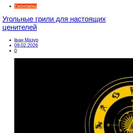
Економіка
Угольные грили для настоящих
ценителей
Іван Мазур
09.02.2026
0