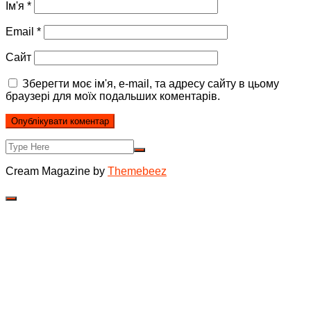
Ім'я
*
Email
*
Сайт
Зберегти моє ім'я, e-mail, та адресу сайту в цьому
браузері для моїх подальших коментарів.
Cream Magazine by
Themebeez