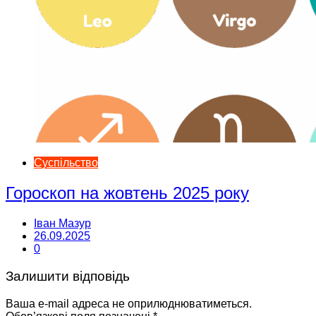
Суспільство
Гороскоп на жовтень 2025 року
Іван Мазур
26.09.2025
0
Залишити відповідь
Ваша e-mail адреса не оприлюднюватиметься.