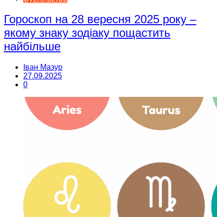
Гороскоп на 28 вересня 2025 року –
якому знаку зодіаку пощастить
найбільше
Іван Мазур
27.09.2025
0