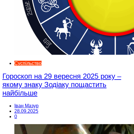
Суспільство
Гороскоп на 29 вересня 2025 року –
якому знаку Зодіаку пощастить
найбільше
Іван Мазур
28.09.2025
0