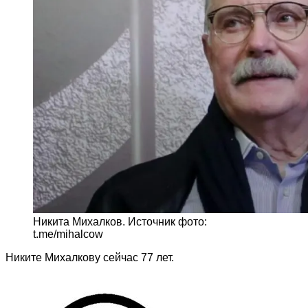
Никита Михалков. Источник фото:
t.me/mihalcow
Никите Михалкову сейчас 77 лет.