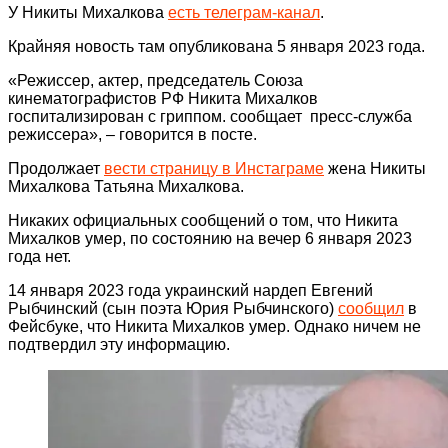
У Никиты Михалкова
есть телеграм-канал
.
Крайняя новость там опубликована 5 января 2023 года.
«Режиссер, актер, председатель Союза
кинематографистов РФ Никита Михалков
госпитализирован с гриппом. сообщает пресс-служба
режиссера», – говорится в посте.
Продолжает
вести страницу в Инстаграме
жена Никиты
Михалкова Татьяна Михалкова.
Никаких официальных сообщений о том, что Никита
Михалков умер, по состоянию на вечер 6 января 2023
года нет.
14 января 2023 года украинский нардеп Евгений
Рыбчинский (сын поэта Юрия Рыбчинского)
сообщил
в
Фейсбуке, что Никита Михалков умер. Однако ничем не
подтвердил эту информацию.