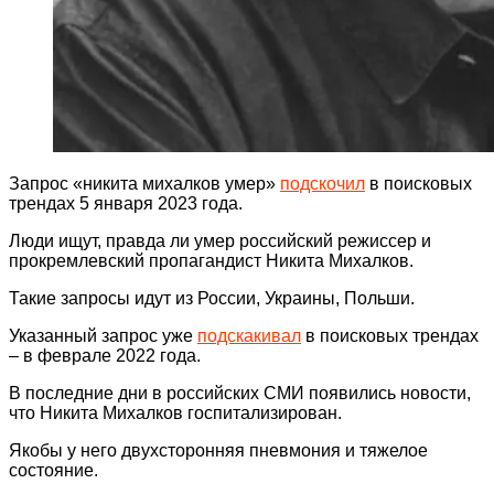
Запрос «никита михалков умер»
подскочил
в поисковых
трендах 5 января 2023 года.
Люди ищут, правда ли умер российский режиссер и
прокремлевский пропагандист Никита Михалков.
Такие запросы идут из России, Украины, Польши.
Указанный запрос уже
подскакивал
в поисковых трендах
– в феврале 2022 года.
В последние дни в российских СМИ появились новости,
что Никита Михалков госпитализирован.
Якобы у него двухсторонняя пневмония и тяжелое
состояние.