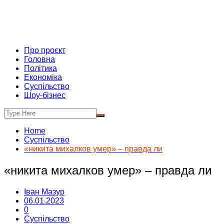
Про проєкт
Головна
Політика
Економіка
Суспільство
Шоу-бізнес
Home
Суспільство
«никита михалков умер» – правда ли
«никита михалков умер» – правда ли
Іван Мазур
06.01.2023
0
Суспільство