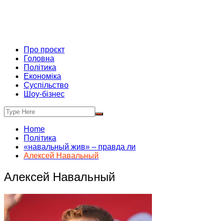
Про проєкт
Головна
Політика
Економіка
Суспільство
Шоу-бізнес
Home
Політика
«навальный жив» – правда ли
Алексей Навальный
Алексей Навальный