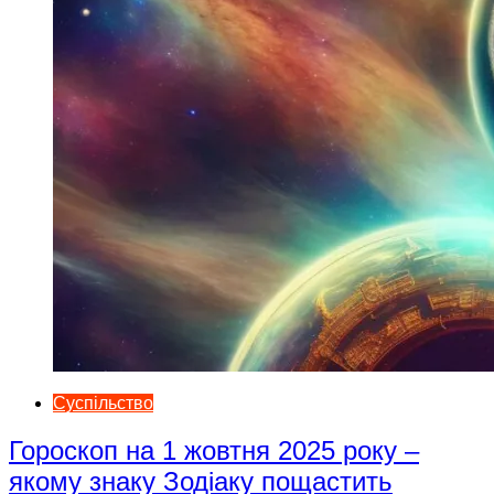
Суспільство
Гороскоп на 1 жовтня 2025 року –
якому знаку Зодіаку пощастить