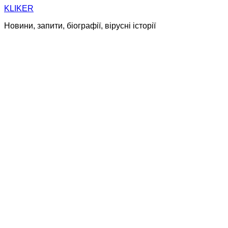
Skip
KLIKER
to
Новини, запити, біографії, вірусні історії
content