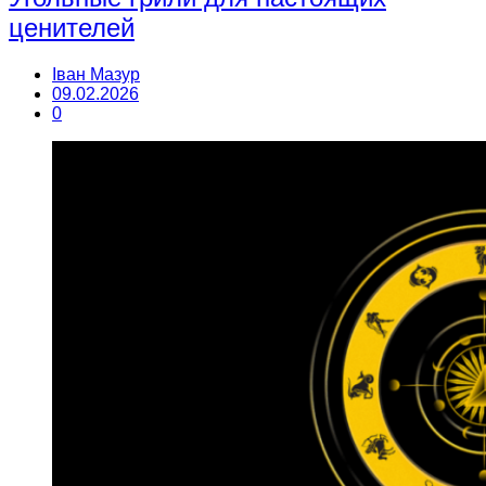
ценителей
Іван Мазур
09.02.2026
0