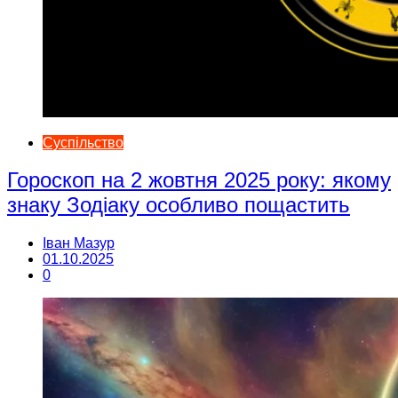
Суспільство
Гороскоп на 2 жовтня 2025 року: якому
знаку Зодіаку особливо пощастить
Іван Мазур
01.10.2025
0