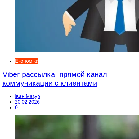
Економіка
Viber-рассылка: прямой канал
коммуникации с клиентами
Іван Мазур
20.02.2026
0