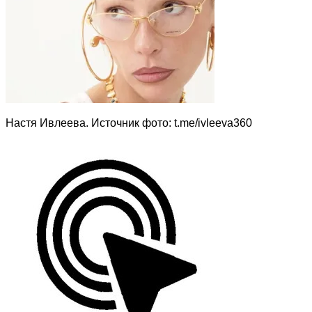
Настя Ивлеева. Источник фото: t.me/ivleeva360