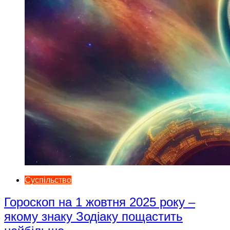
Суспільство
Гороскоп на 1 жовтня 2025 року –
якому знаку Зодіаку пощастить