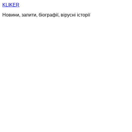
Skip
KLIKER
to
Новини, запити, біографії, вірусні історії
content