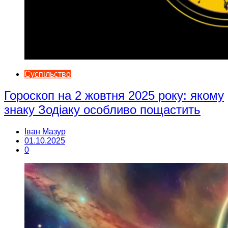
Суспільство
Гороскоп на 2 жовтня 2025 року: якому
знаку Зодіаку особливо пощастить
Іван Мазур
01.10.2025
0