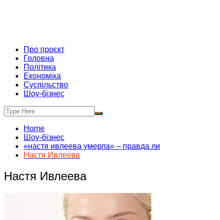
Про проєкт
Головна
Політика
Економіка
Суспільство
Шоу-бізнес
Home
Шоу-бізнес
«настя ивлеева умерла» – правда ли
Настя Ивлеева
Настя Ивлеева