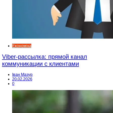
Економіка
Viber-рассылка: прямой канал
коммуникации с клиентами
Іван Мазур
20.02.2026
0