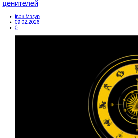
ценителей
Іван Мазур
09.02.2026
0