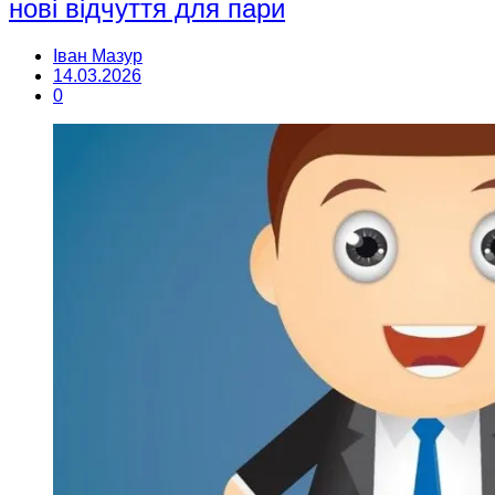
нові відчуття для пари
Іван Мазур
14.03.2026
0