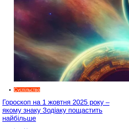
Суспільство
Гороскоп на 1 жовтня 2025 року –
якому знаку Зодіаку пощастить
найбільше