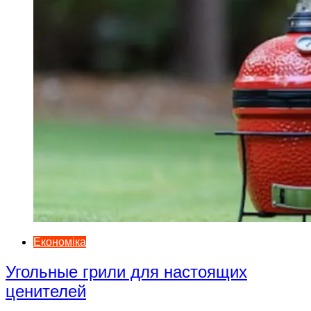
Економіка
Угольные грили для настоящих
ценителей