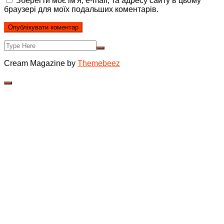
Зберегти моє ім'я, e-mail, та адресу сайту в цьому
браузері для моїх подальших коментарів.
Cream Magazine by
Themebeez