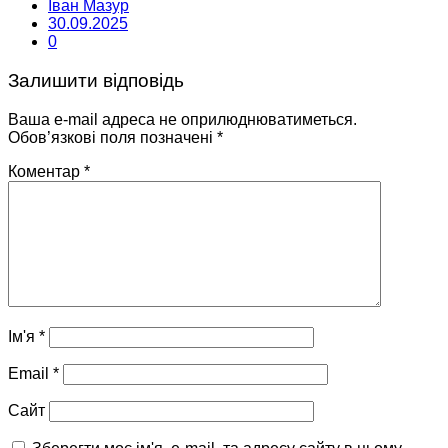
Іван Мазур
30.09.2025
0
Залишити відповідь
Ваша e-mail адреса не оприлюднюватиметься.
Обов’язкові поля позначені
*
Коментар
*
Ім'я
*
Email
*
Сайт