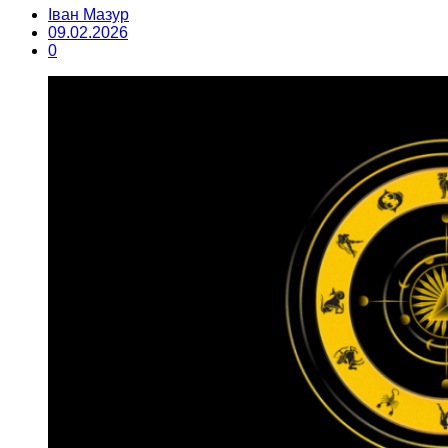
Іван Мазур
09.02.2026
0