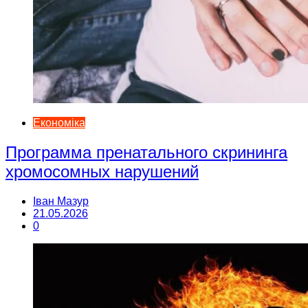
Економіка
Программа пренатального скрининга
хромосомных нарушений
Іван Мазур
21.05.2026
0