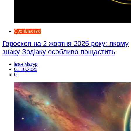
Суспільство
Гороскоп на 2 жовтня 2025 року: якому
знаку Зодіаку особливо пощастить
Іван Мазур
01.10.2025
0