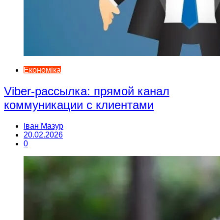
Економіка
Viber-рассылка: прямой канал
коммуникации с клиентами
Іван Мазур
20.02.2026
0