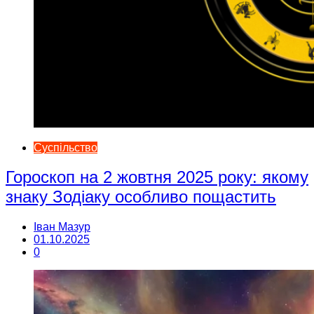
Суспільство
Гороскоп на 2 жовтня 2025 року: якому
знаку Зодіаку особливо пощастить
Іван Мазур
01.10.2025
0