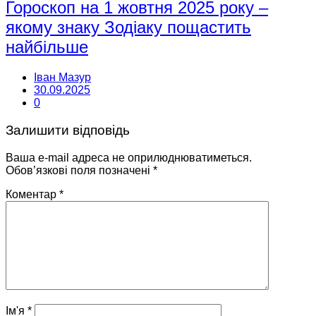
Гороскоп на 1 жовтня 2025 року –
якому знаку Зодіаку пощастить
найбільше
Іван Мазур
30.09.2025
0
Залишити відповідь
Ваша e-mail адреса не оприлюднюватиметься.
Обов’язкові поля позначені
*
Коментар
*
Ім'я
*