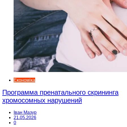
Економіка
Программа пренатального скрининга
хромосомных нарушений
Іван Мазур
21.05.2026
0