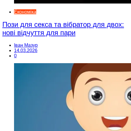
Економіка
Пози для секса та вібратор для двох:
нові відчуття для пари
Іван Мазур
14.03.2026
0