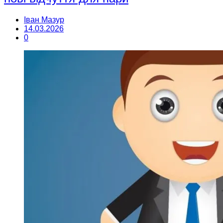
Іван Мазур
14.03.2026
0