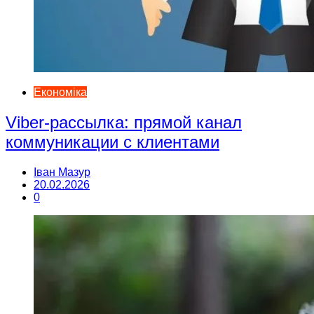
Економіка
Viber-рассылка: прямой канал
коммуникации с клиентами
Іван Мазур
20.02.2026
0