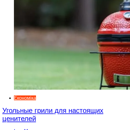
Економіка
Угольные грили для настоящих
ценителей