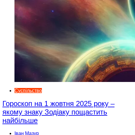
Суспільство
Гороскоп на 1 жовтня 2025 року –
якому знаку Зодіаку пощастить
найбільше
Іван Мазур