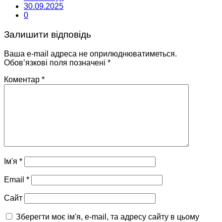
30.09.2025
0
Залишити відповідь
Ваша e-mail адреса не оприлюднюватиметься.
Обов’язкові поля позначені
*
Коментар
*
Ім'я
*
Email
*
Сайт
Зберегти моє ім'я, e-mail, та адресу сайту в цьому