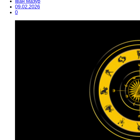
Іван Мазур
09.02.2026
0