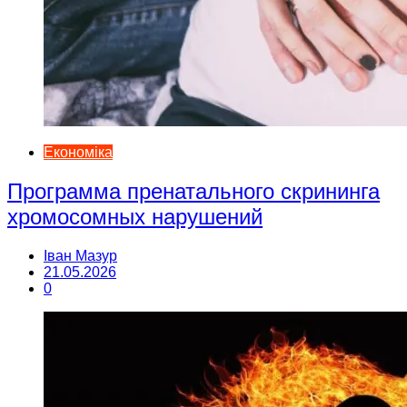
Економіка
Программа пренатального скрининга
хромосомных нарушений
Іван Мазур
21.05.2026
0