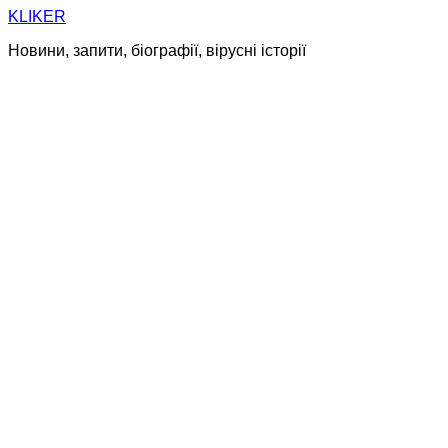
Skip
KLIKER
to
Новини, запити, біографії, вірусні історії
content