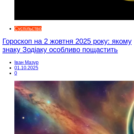
Суспільство
Гороскоп на 2 жовтня 2025 року: якому
знаку Зодіаку особливо пощастить
Іван Мазур
01.10.2025
0