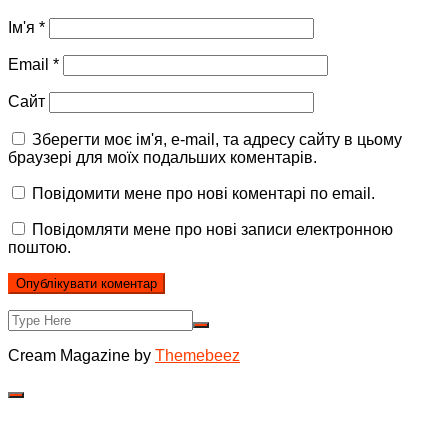
Ім'я
*
Email
*
Сайт
Зберегти моє ім'я, e-mail, та адресу сайту в цьому
браузері для моїх подальших коментарів.
Повідомити мене про нові коментарі по email.
Повідомляти мене про нові записи електронною
поштою.
Cream Magazine by
Themebeez