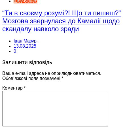
Шоу-бізнес
“Ти в своєму розумі?! Що ти пишеш?”
Мозгова звернулася до Камалії щодо
скандалу навколо зради
Іван Мазур
13.08.2025
0
Залишити відповідь
Ваша e-mail адреса не оприлюднюватиметься.
Обов’язкові поля позначені
*
Коментар
*