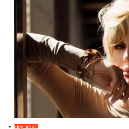
Шоу-бізнес