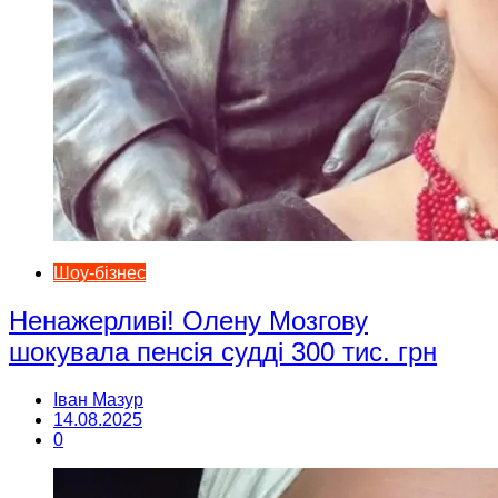
Шоу-бізнес
Ненажерливі! Олену Мозгову
шокувала пенсія судді 300 тис. грн
Іван Мазур
14.08.2025
0