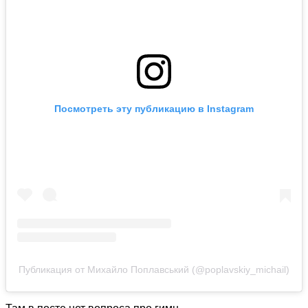
Посмотреть эту публикацию в Instagram
Публикация от Михайло Поплавський (@poplavskiy_michail)