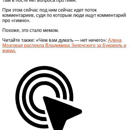
Там в посте нет вопроса про гимн.
При этом сейчас под ним сейчас идет поток
комментариев, судя по которым люди ищут комментарий
про «гимно».
Похоже, это стало мемом.
Читайте также: «Чем вам думать — нет ничего»:
Алена
Мозговая распекла Владимира Зеленского за Буковель и
ковид
.