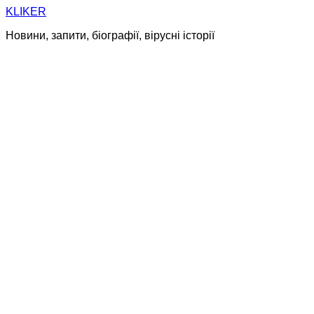
Skip
KLIKER
to
Новини, запити, біографії, вірусні історії
content