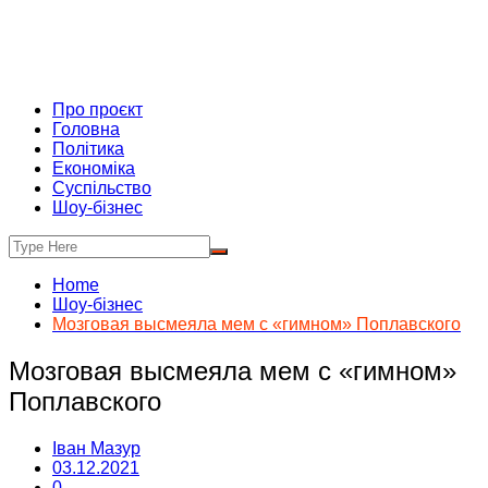
Про проєкт
Головна
Політика
Економіка
Суспільство
Шоу-бізнес
Home
Шоу-бізнес
Мозговая высмеяла мем с «гимном» Поплавского
Мозговая высмеяла мем с «гимном»
Поплавского
Іван Мазур
03.12.2021
0