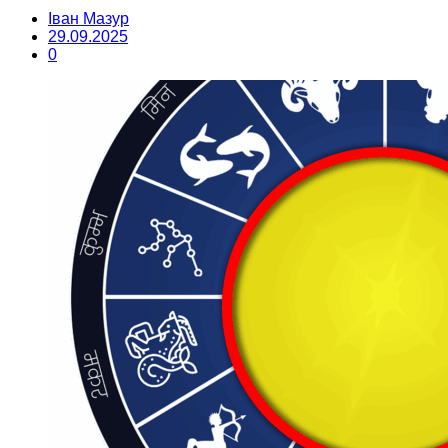
Іван Мазур
29.09.2025
0