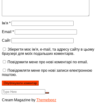
Ім'я
*
Email
*
Сайт
Зберегти моє ім'я, e-mail, та адресу сайту в цьому
браузері для моїх подальших коментарів.
Повідомити мене про нові коментарі по email.
Повідомляти мене про нові записи електронною
поштою.
Cream Magazine by
Themebeez