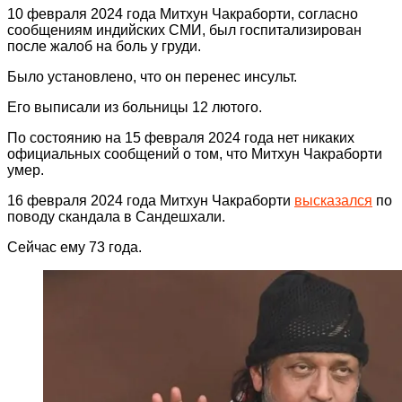
10 февраля 2024 года Митхун Чакраборти, согласно
сообщениям индийских СМИ, был госпитализирован
после жалоб на боль у груди.
Было установлено, что он перенес инсульт.
Его выписали из больницы 12 лютого.
По состоянию на 15 февраля 2024 года нет никаких
официальных сообщений о том, что Митхун Чакраборти
умер.
16 февраля 2024 года Митхун Чакраборти
высказался
по
поводу скандала в Сандешхали.
Сейчас ему 73 года.