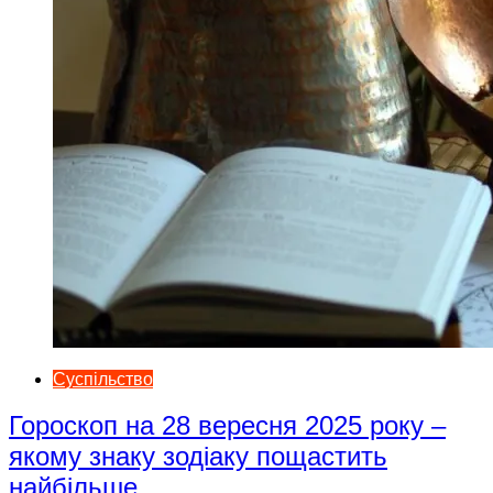
Суспільство
Гороскоп на 28 вересня 2025 року –
якому знаку зодіаку пощастить
найбільше