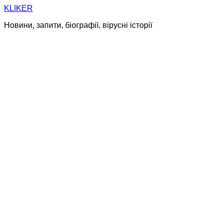
Skip
KLIKER
to
Новини, запити, біографії, вірусні історії
content