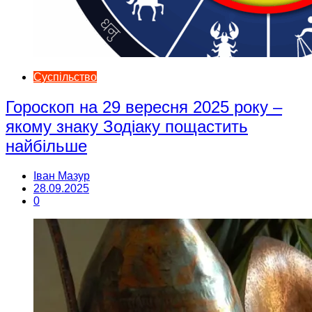
Суспільство
Гороскоп на 29 вересня 2025 року –
якому знаку Зодіаку пощастить
найбільше
Іван Мазур
28.09.2025
0