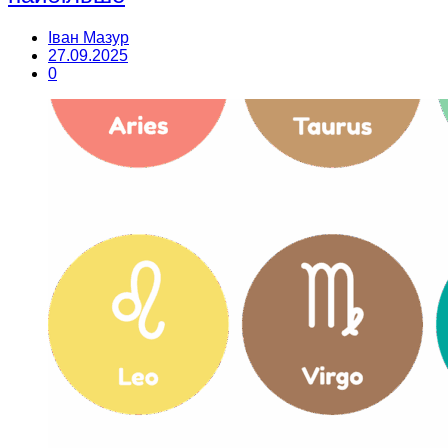
Іван Мазур
27.09.2025
0