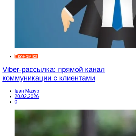
Економіка
Viber-рассылка: прямой канал
коммуникации с клиентами
Іван Мазур
20.02.2026
0