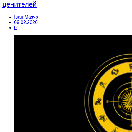
ценителей
Іван Мазур
09.02.2026
0