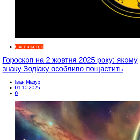
Суспільство
Гороскоп на 2 жовтня 2025 року: якому
знаку Зодіаку особливо пощастить
Іван Мазур
01.10.2025
0