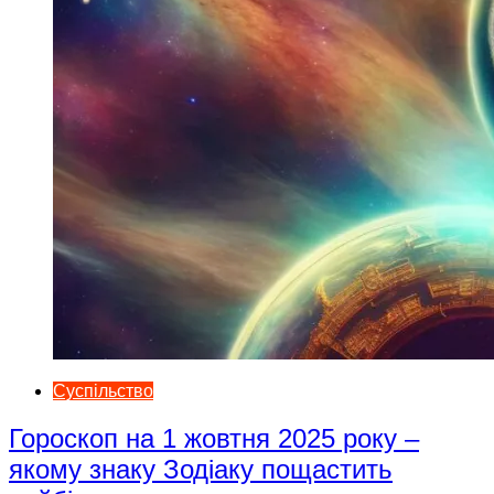
Суспільство
Гороскоп на 1 жовтня 2025 року –
якому знаку Зодіаку пощастить