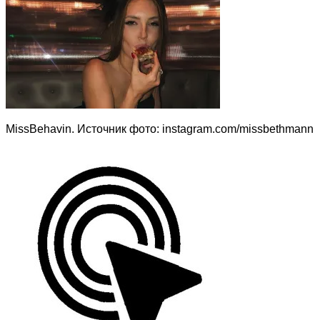
MissBehavin. Источник фото: instagram.com/missbethmann