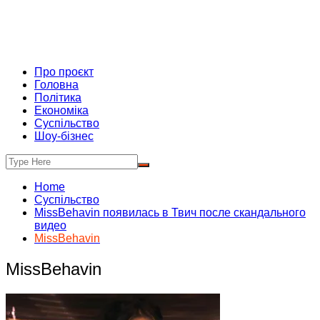
Про проєкт
Головна
Політика
Економіка
Суспільство
Шоу-бізнес
Home
Суспільство
MissBehavin появилась в Твич после скандального
видео
MissBehavin
MissBehavin