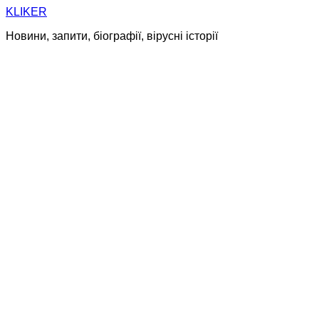
Skip
KLIKER
to
Новини, запити, біографії, вірусні історії
content